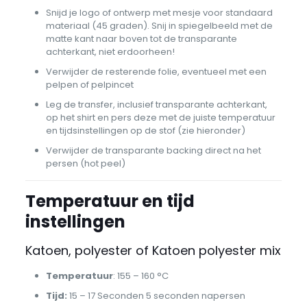
Snijd je logo of ontwerp met mesje voor standaard
materiaal (45 graden). Snij in spiegelbeeld met de
matte kant naar boven tot de transparante
achterkant, niet erdoorheen!
Verwijder de resterende folie, eventueel met een
pelpen of pelpincet
Leg de transfer, inclusief transparante achterkant,
op het shirt en pers deze met de juiste temperatuur
en tijdsinstellingen op de stof (zie hieronder)
Verwijder de transparante backing direct na het
persen (hot peel)
Temperatuur en tijd
instellingen
Katoen, polyester of Katoen polyester mix
Temperatuur
: 155 – 160 °C
Tijd:
15 – 17 Seconden 5 seconden napersen