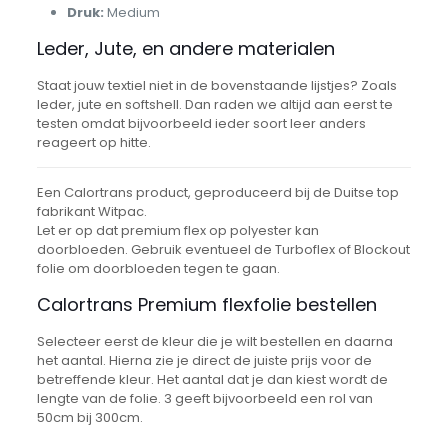
Druk:
Medium
Leder, Jute, en andere materialen
Staat jouw textiel niet in de bovenstaande lijstjes? Zoals
leder, jute en softshell. Dan raden we altijd aan eerst te
testen omdat bijvoorbeeld ieder soort leer anders
reageert op hitte.
Een Calortrans product, geproduceerd bij de Duitse top
fabrikant Witpac.
Let er op dat premium flex op polyester kan
doorbloeden. Gebruik eventueel de Turboflex of Blockout
folie om doorbloeden tegen te gaan.
Calortrans Premium flexfolie bestellen
Selecteer eerst de kleur die je wilt bestellen en daarna
het aantal. Hierna zie je direct de juiste prijs voor de
betreffende kleur. Het aantal dat je dan kiest wordt de
lengte van de folie. 3 geeft bijvoorbeeld een rol van
50cm bij 300cm.