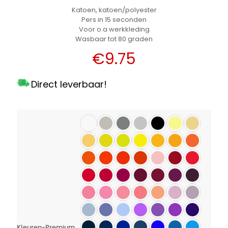
Katoen, katoen/polyester
Pers in 15 seconden
Voor o.a werkkleding
Wasbaar tot 80 graden
€
9.75
Direct leverbaar!
Kleuren-Premium