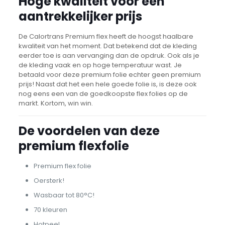
Hoge kwaliteit voor een
aantrekkelijker prijs
De Calortrans Premium flex heeft de hoogst haalbare
kwaliteit van het moment. Dat betekend dat de kleding
eerder toe is aan vervanging dan de opdruk. Ook als je
de kleding vaak en op hoge temperatuur wast. Je
betaald voor deze premium folie echter geen premium
prijs! Naast dat het een hele goede folie is, is deze ook
nog eens een van de goedkoopste flex folies op de
markt. Kortom, win win.
De voordelen van deze
premium flexfolie
Premium flex folie
Oersterk!
Wasbaar tot 80°C!
70 kleuren
Hotpeel