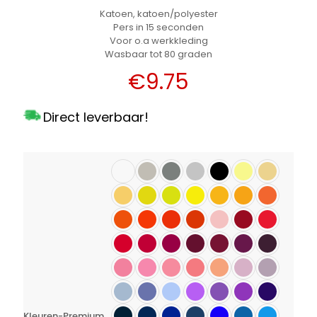
Katoen, katoen/polyester
Pers in 15 seconden
Voor o.a werkkleding
Wasbaar tot 80 graden
€
9.75
Direct leverbaar!
Kleuren-Premium