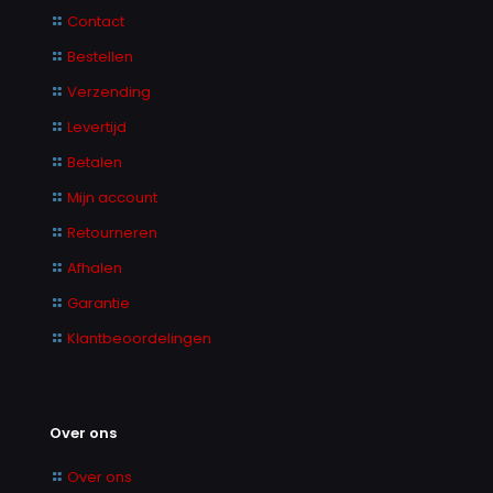
Contact
Bestellen
Verzending
Levertijd
Betalen
Mijn account
Retourneren
Afhalen
Garantie
Klantbeoordelingen
Over ons
Over ons