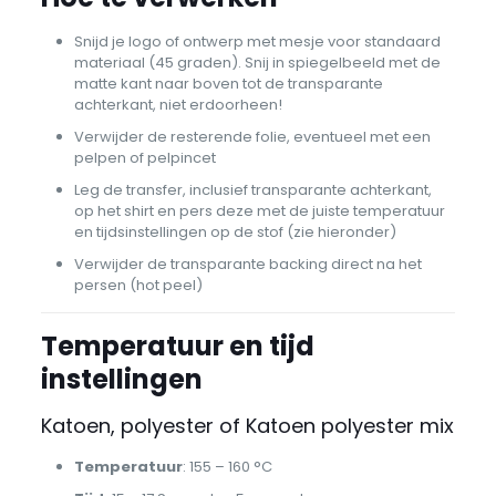
Snijd je logo of ontwerp met mesje voor standaard
materiaal (45 graden). Snij in spiegelbeeld met de
matte kant naar boven tot de transparante
achterkant, niet erdoorheen!
Verwijder de resterende folie, eventueel met een
pelpen of pelpincet
Leg de transfer, inclusief transparante achterkant,
op het shirt en pers deze met de juiste temperatuur
en tijdsinstellingen op de stof (zie hieronder)
Verwijder de transparante backing direct na het
persen (hot peel)
Temperatuur en tijd
instellingen
Katoen, polyester of Katoen polyester mix
Temperatuur
: 155 – 160 °C