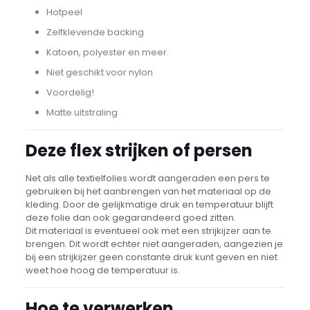
Hotpeel
Zelfklevende backing
Katoen, polyester en meer.
Niet geschikt voor nylon
Voordelig!
Matte uitstraling
Deze flex strijken of persen
Net als alle textielfolies wordt aangeraden een pers te
gebruiken bij het aanbrengen van het materiaal op de
kleding. Door de gelijkmatige druk en temperatuur blijft
deze folie dan ook gegarandeerd goed zitten.
Dit materiaal is eventueel ook met een strijkijzer aan te
brengen. Dit wordt echter niet aangeraden, aangezien je
bij een strijkijzer geen constante druk kunt geven en niet
weet hoe hoog de temperatuur is.
Hoe te verwerken