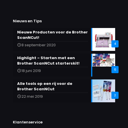
Nieuws en Tips
Nieuwe Producten voor de Brother
ScanNCut!
4
8 september 2020
Highlight – Starten met een
Brother ScanNCut starterskit!
6
18 juni 2019
Alle tools op een rij voor de
Brother ScanNCut
2
22 mei 2019
Klantenservice