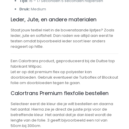
Tijd:
15 – 17 Seconden 5 seconden napersen
Druk:
Medium
Leder, Jute, en andere materialen
Staat jouw textiel niet in de bovenstaande lijstjes? Zoals
leder, jute en softshell. Dan raden we altijd aan eerst te
testen omdat bijvoorbeeld ieder soort leer anders
reageert op hitte.
Een Calortrans product, geproduceerd bij de Duitse top
fabrikant Witpac.
Let er op dat premium flex op polyester kan
doorbloeden. Gebruik eventueel de Turboflex of Blockout
folie om doorbloeden tegen te gaan.
Calortrans Premium flexfolie bestellen
Selecteer eerst de kleur die je wilt bestellen en daarna
het aantal. Hierna zie je direct de juiste prijs voor de
betreffende kleur. Het aantal dat je dan kiest wordt de
lengte van de folie. 3 geeft bijvoorbeeld een rol van
50cm bij 300cm.