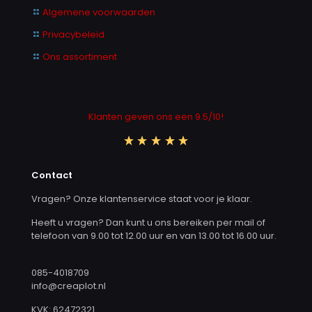
Algemene voorwaarden
Privacybeleid
Ons assortiment
Klanten geven ons een 9.5/10!
Contact
Vragen? Onze klantenservice staat voor je klaar.
Heeft u vragen? Dan kunt u ons bereiken per mail of
telefoon van 9.00 tot 12.00 uur en van 13.00 tot 16.00 uur.
085-4018709
info@creaplot.nl
KVK: 62472321