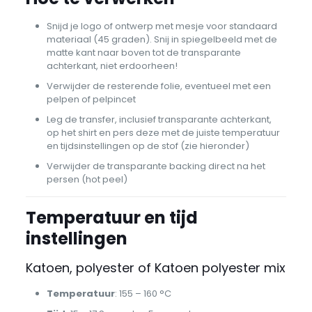
Snijd je logo of ontwerp met mesje voor standaard
materiaal (45 graden). Snij in spiegelbeeld met de
matte kant naar boven tot de transparante
achterkant, niet erdoorheen!
Verwijder de resterende folie, eventueel met een
pelpen of pelpincet
Leg de transfer, inclusief transparante achterkant,
op het shirt en pers deze met de juiste temperatuur
en tijdsinstellingen op de stof (zie hieronder)
Verwijder de transparante backing direct na het
persen (hot peel)
Temperatuur en tijd
instellingen
Katoen, polyester of Katoen polyester mix
Temperatuur
: 155 – 160 °C