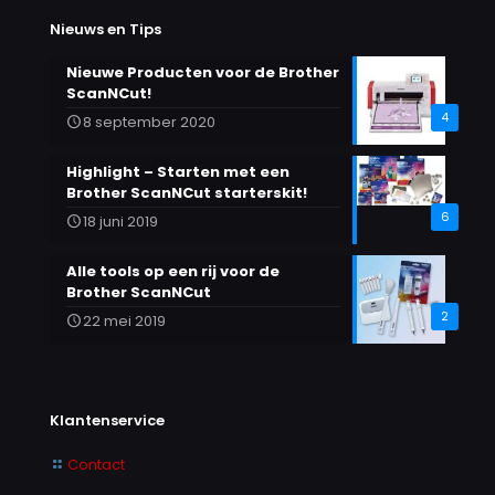
Nieuws en Tips
Nieuwe Producten voor de Brother
ScanNCut!
4
8 september 2020
Highlight – Starten met een
Brother ScanNCut starterskit!
6
18 juni 2019
Alle tools op een rij voor de
Brother ScanNCut
2
22 mei 2019
Klantenservice
Contact