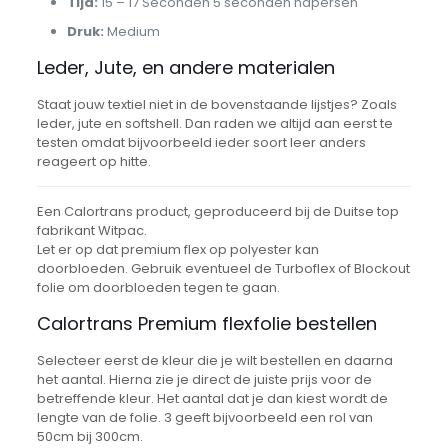
Tijd:
15 – 17 Seconden 5 seconden napersen
Druk:
Medium
Leder, Jute, en andere materialen
Staat jouw textiel niet in de bovenstaande lijstjes? Zoals
leder, jute en softshell. Dan raden we altijd aan eerst te
testen omdat bijvoorbeeld ieder soort leer anders
reageert op hitte.
Een Calortrans product, geproduceerd bij de Duitse top
fabrikant Witpac.
Let er op dat premium flex op polyester kan
doorbloeden. Gebruik eventueel de Turboflex of Blockout
folie om doorbloeden tegen te gaan.
Calortrans Premium flexfolie bestellen
Selecteer eerst de kleur die je wilt bestellen en daarna
het aantal. Hierna zie je direct de juiste prijs voor de
betreffende kleur. Het aantal dat je dan kiest wordt de
lengte van de folie. 3 geeft bijvoorbeeld een rol van
50cm bij 300cm.