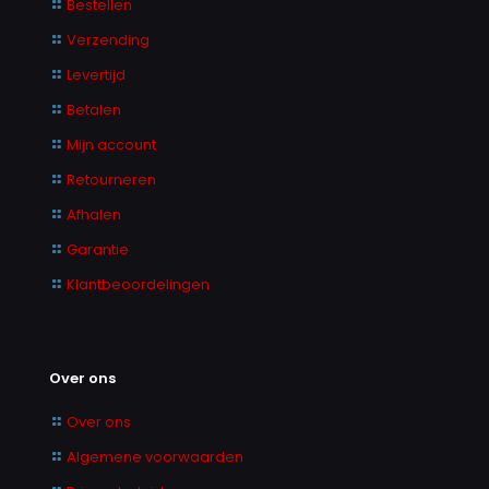
Bestellen
Verzending
Levertijd
Betalen
Mijn account
Retourneren
Afhalen
Garantie
Klantbeoordelingen
Over ons
Over ons
Algemene voorwaarden