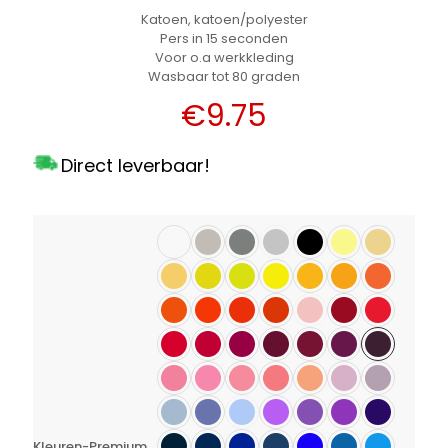
Katoen, katoen/polyester
Pers in 15 seconden
Voor o.a werkkleding
Wasbaar tot 80 graden
€
9.75
Direct leverbaar!
Kleuren-Premium