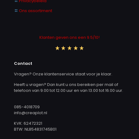
Privacybeleid
Ons assortiment
Klanten geven ons een 9.5/10!
Contact
Vragen? Onze klantenservice staat voor je klaar.
Heeft u vragen? Dan kunt u ons bereiken per mail of
telefoon van 9.00 tot 12.00 uur en van 13.00 tot 16.00 uur.
085-4018709
info@creaplot.nl
KVK: 62472321
BTW: NL854831745B01