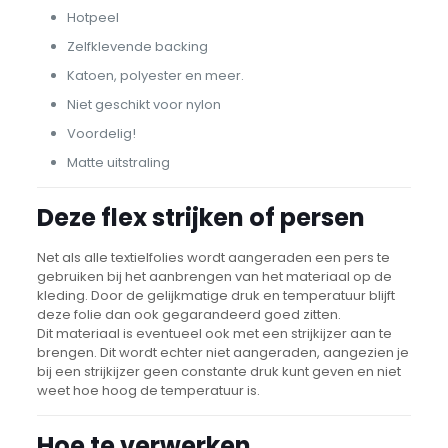
Hotpeel
Zelfklevende backing
Katoen, polyester en meer.
Niet geschikt voor nylon
Voordelig!
Matte uitstraling
Deze flex strijken of persen
Net als alle textielfolies wordt aangeraden een pers te
gebruiken bij het aanbrengen van het materiaal op de
kleding. Door de gelijkmatige druk en temperatuur blijft
deze folie dan ook gegarandeerd goed zitten.
Dit materiaal is eventueel ook met een strijkijzer aan te
brengen. Dit wordt echter niet aangeraden, aangezien je
bij een strijkijzer geen constante druk kunt geven en niet
weet hoe hoog de temperatuur is.
Hoe te verwerken