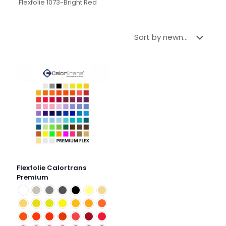
Flexfolie 1073-Bright Red
Flexfolie Calortrans
Premium