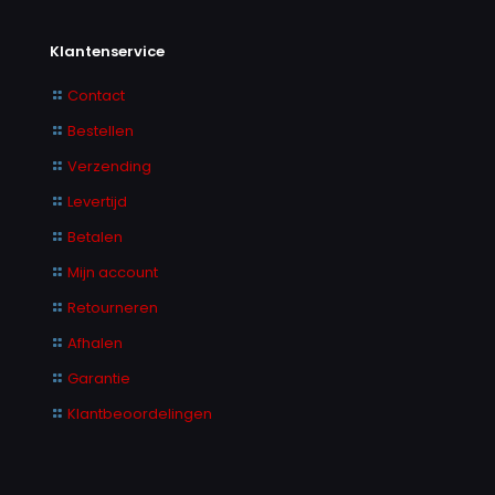
Klantenservice
Contact
Bestellen
Verzending
Levertijd
Betalen
Mijn account
Retourneren
Afhalen
Garantie
Klantbeoordelingen