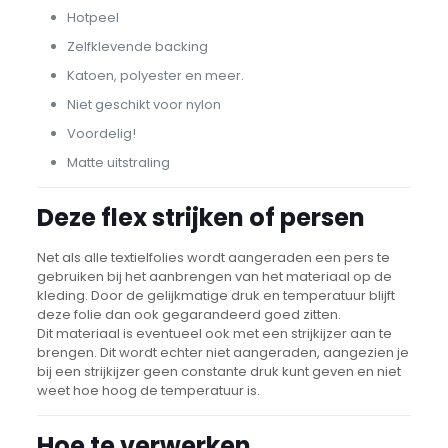
Hotpeel
Zelfklevende backing
Katoen, polyester en meer.
Niet geschikt voor nylon
Voordelig!
Matte uitstraling
Deze flex strijken of persen
Net als alle textielfolies wordt aangeraden een pers te
gebruiken bij het aanbrengen van het materiaal op de
kleding. Door de gelijkmatige druk en temperatuur blijft
deze folie dan ook gegarandeerd goed zitten.
Dit materiaal is eventueel ook met een strijkijzer aan te
brengen. Dit wordt echter niet aangeraden, aangezien je
bij een strijkijzer geen constante druk kunt geven en niet
weet hoe hoog de temperatuur is.
Hoe te verwerken