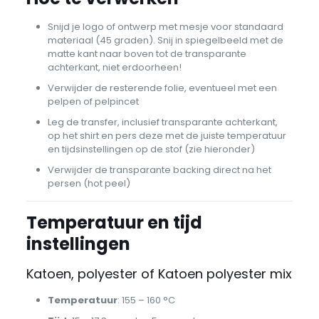
Snijd je logo of ontwerp met mesje voor standaard
materiaal (45 graden). Snij in spiegelbeeld met de
matte kant naar boven tot de transparante
achterkant, niet erdoorheen!
Verwijder de resterende folie, eventueel met een
pelpen of pelpincet
Leg de transfer, inclusief transparante achterkant,
op het shirt en pers deze met de juiste temperatuur
en tijdsinstellingen op de stof (zie hieronder)
Verwijder de transparante backing direct na het
persen (hot peel)
Temperatuur en tijd
instellingen
Katoen, polyester of Katoen polyester mix
Temperatuur
: 155 – 160 °C