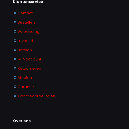
Klantenservice
Contact
Bestellen
Verzending
Levertijd
Betalen
Mijn account
Retourneren
Afhalen
Garantie
Klantbeoordelingen
Over ons