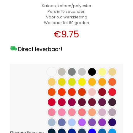
Katoen, katoen/polyester
Pers in 15 seconden
Voor o.a werkkleding
Wasbaar tot 80 graden
€
9.75
Direct leverbaar!
Kleuren-Premium