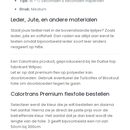
Tijd:
15 – 17 Seconden 5 seconden napersen
Druk:
Medium
Leder, Jute, en andere materialen
Staat jouw textiel niet in de bovenstaande lijstjes? Zoals
leder, jute en softshell. Dan raden we altijd aan eerst te
testen omdat bijvoorbeeld ieder soort leer anders
reageert op hitte.
Een Calortrans product, geproduceerd bij de Duitse top
fabrikant Witpac.
Let er op dat premium flex op polyester kan
doorbloeden. Gebruik eventueel de Turboflex of Blockout
folie om doorbloeden tegen te gaan.
Calortrans Premium flexfolie bestellen
Selecteer eerst de kleur die je wilt bestellen en daarna
het aantal. Hierna zie je direct de juiste prijs voor de
betreffende kleur. Het aantal dat je dan kiest wordt de
lengte van de folie. 3 geeft bijvoorbeeld een rol van
50cm bij 300cm.