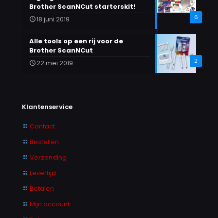
Brother ScanNCut starterskit!
6
18 juni 2019
Alle tools op een rij voor de
Brother ScanNCut
2
22 mei 2019
Klantenservice
Contact
Bestellen
Verzending
Levertijd
Betalen
Mijn account