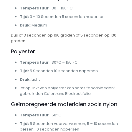
Temperatuur
: 130 – 160 °C
Tijd:
3 – 10 Seconden 5 seconden napersen
Druk:
Medium
Dus of 3 seconden op 160 graden of 5 seconden op 130
graden.
Polyester
Temperatuur
: 130°C – 150 °C
Tijd:
5 Seconden 10 seconden napersen
Druk:
Licht
let op, inkt van polyester kan soms “doorbloeden”
gebruik dan Calortrans Blockout folie
Geïmpregneerde materialen zoals nylon
Temperatuur
: 150°C
Tijd:
5 Seconden voorverwarmen, 5 – 10 seconden
persen, 10 seconden napersen