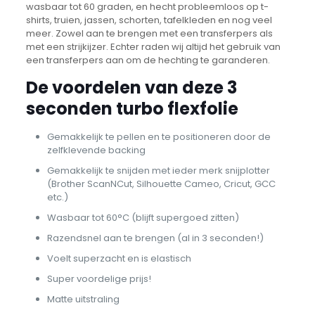
wasbaar tot 60 graden, en hecht probleemloos op t-
shirts, truien, jassen, schorten, tafelkleden en nog veel
meer. Zowel aan te brengen met een transferpers als
met een strijkijzer. Echter raden wij altijd het gebruik van
een transferpers aan om de hechting te garanderen.
De voordelen van deze 3
seconden turbo flexfolie
Gemakkelijk te pellen en te positioneren door de
zelfklevende backing
Gemakkelijk te snijden met ieder merk snijplotter
(Brother ScanNCut, Silhouette Cameo, Cricut, GCC
etc.)
Wasbaar tot 60°C (blijft supergoed zitten)
Razendsnel aan te brengen (al in 3 seconden!)
Voelt superzacht en is elastisch
Super voordelige prijs!
Matte uitstraling