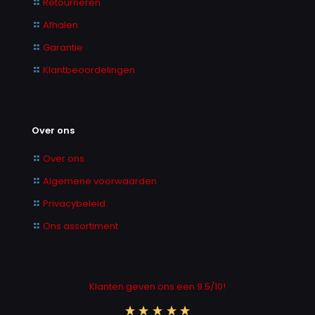
Retourneren
Afhalen
Garantie
Klantbeoordelingen
Over ons
Over ons
Algemene voorwaarden
Privacybeleid
Ons assortiment
Klanten geven ons een 9.5/10!