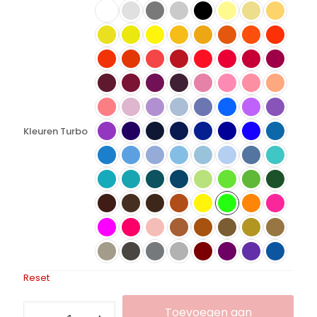
Kleuren Turbo
Reset
Flexfolie
Toevoegen aan