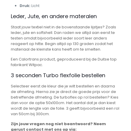
Druk:
Licht
Leder, Jute, en andere materalen
Staat jouw textiel niet in de bovenstaande lijstjes? Zoals
leder, jute en softshell. Dan raden we altijd aan eerst te
testen omdat bijvoorbeeld ieder soort leer anders
reageert op hitte. Begin altijd op 130 graden zodat het
materiaal de kleinste kans heeft om te smelten.
Een Calortrans product, geproduceerd bij de Duitse top
fabrikant Witpac.
3 seconden Turbo flexfolie bestellen
Selecteer eerst de kleur die je wilt bestellen en daarna
de afmeting. Hierna zie je direct de goede prijs voor de
betreffende afmeting. De turboflex op rol bestellen? Kies
dan voor de optie 50x100cm. Het aantal dat je dan kiest
wordt de lengte van de folie. 3 geeft bijvoorbeeld een rol
van 50cm bij 300cm.
Zijn jouw vragen nog niet beantwoord? Neem
gerust contact met ons op via: