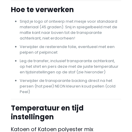
Hoe te verwerken
Snijd je logo of ontwerp met mesje voor standaard
materiaal (45 graden). Snij in spiegelbeeld met de
matte kant naar boven tot de transparante
achterkant, niet erdoorheen!
Verwijder de resterende folie, eventueel met een
pelpen of pelpincet
Leg de transfer, inclusief transparante achterkant,
op het shirt en pers deze met de juiste temperatuur
en tijdsinstellingen op de stof (zie hieronder)
Verwijder de transparante backing direct na het
persen (hot peel) NEON kleuren koud pellen (cold
Peel)
Temperatuur en tijd
instellingen
Katoen of Katoen polyester mix