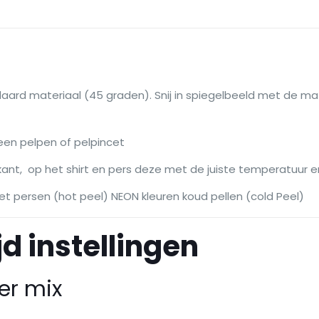
daard materiaal (45 graden). Snij in spiegelbeeld met de m
een pelpen of pelpincet
kant, op het shirt en pers deze met de juiste temperatuur en 
et persen (hot peel) NEON kleuren koud pellen (cold Peel)
d instellingen
er mix