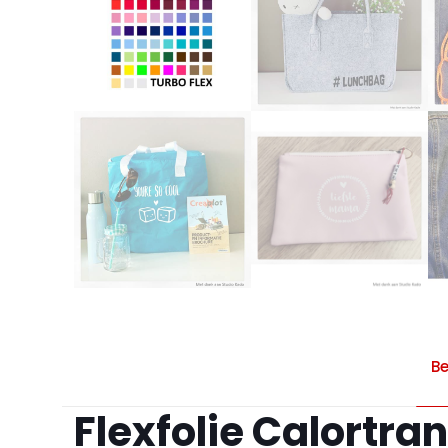
Be
Flexfolie Calortra