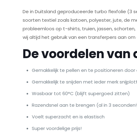
De in Duitsland geproduceerde turbo flexfolie (3 
soorten textiel zoals katoen, polyester, jute, de m
probleemloos op t-shirts, truien, jassen, schorten
wij altijd het gebruik van een transferpers aan o
De voordelen van d
Gemakkelijk te pellen en te positioneren door
Gemakkelijk te snijden met ieder merk snijplo
Wasbaar tot 60°C (blijft supergoed zitten)
Razendsnel aan te brengen (al in 3 seconden!
Voelt superzacht en is elastisch
Super voordelige prijs!