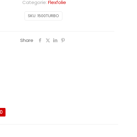
Categorie:
Flexfolie
SKU:
1500TURBO
Share
0