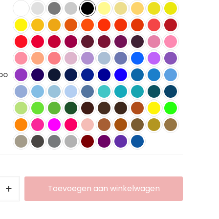
bo
Toevoegen aan winkelwagen
Alternative: