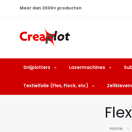
Meer dan 2000+ producten
Snijplotters
Lasermachines
Sub
Textielfolie (Flex, Flock, etc)
Zelfklevend
Fle
Home