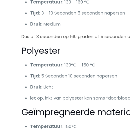
Temperatuur
: 130 – 160 °C
Tijd:
3 – 10 Seconden 5 seconden napersen
Druk:
Medium
Dus of 3 seconden op 160 graden of 5 seconden o
Polyester
Temperatuur
: 130°C – 150 °C
Tijd:
5 Seconden 10 seconden napersen
Druk:
Licht
let op, inkt van polyester kan soms “doorbloed
Geïmpregneerde material
Temperatuur
: 150°C