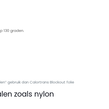
p 130 graden.
en” gebruik dan Calortrans Blockout folie
en zoals nylon