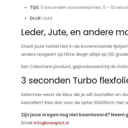
Tijd:
5 Seconden voorverwarmen, 5 – 10 seco
Druk:
Licht
Leder, Jute, en andere m
Staat jouw textiel niet in de bovenstaande lijstjes
anders reageert op hitte. Begin altijd op 130 gra
Een Calortrans product, geproduceerd bij de Duits
3 seconden Turbo flexfoli
Selecteer eerst de kleur die je wilt bestellen en d
bestellen? Kies dan voor de optie 50x100cm. Het aa
Zijn jouw vragen nog niet beantwoord? Neem g
Email;
info@creaplot.nl