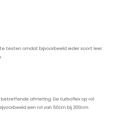
t te testen omdat bijvoorbeeld ieder soort leer
.
e betreffende afmeting. De turboflex op rol
bijvoorbeeld een rol van 50cm bij 300cm.