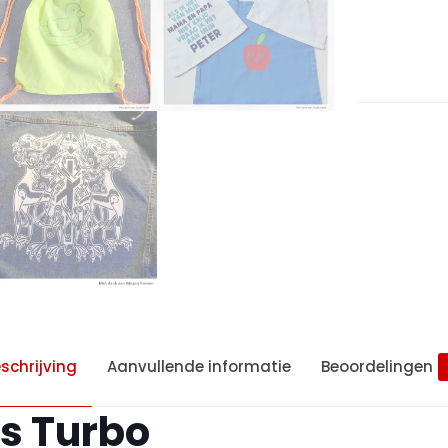
aantal
schrijving
Aanvullende informatie
Beoordelingen
ns Turbo