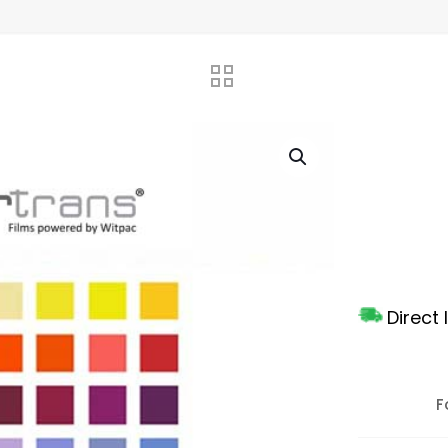
Direct
F