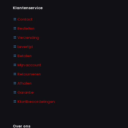
Klantenservice
Contact
Bestellen
Verzending
Levertijd
Betalen
Mijn account
Retourneren
Afhalen
Garantie
Klantbeoordelingen
Over ons