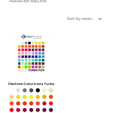
Flexfolie 1561-Baby Pink
Flexfolie Calortrans Turbo