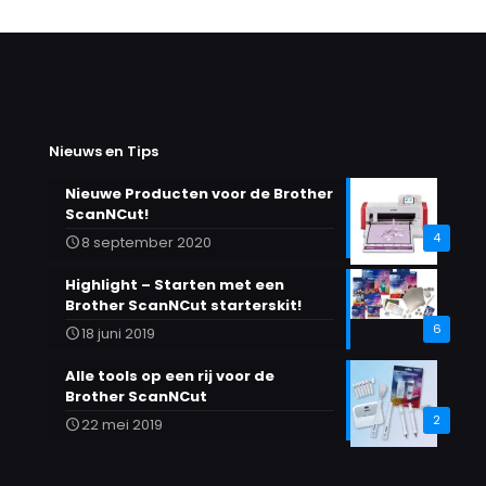
Nieuws en Tips
Nieuwe Producten voor de Brother
ScanNCut!
4
8 september 2020
Highlight – Starten met een
Brother ScanNCut starterskit!
6
18 juni 2019
Alle tools op een rij voor de
Brother ScanNCut
2
22 mei 2019