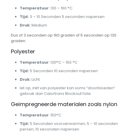
Temperatuur
: 130 – 160 °C
Tijd:
3 – 10 Seconden 5 seconden napersen
Druk:
Medium
Dus of 3 seconden op 160 graden of 5 seconden op 130
graden.
Polyester
Temperatuur
: 130°C – 150 °C
Tijd:
5 Seconden 10 seconden napersen
Druk:
Licht
let op, inkt van polyester kan soms “doorbloeden”
gebruik dan Calortrans Blockout folie
Geïmpregneerde materialen zoals nylon
Temperatuur
: 150°C
Tijd:
5 Seconden voorverwarmen, 5 – 10 seconden
persen, 10 seconden napersen