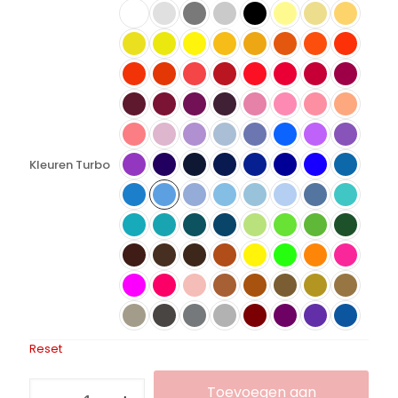
Kleuren Turbo
Reset
Flexfolie
Toevoegen aan