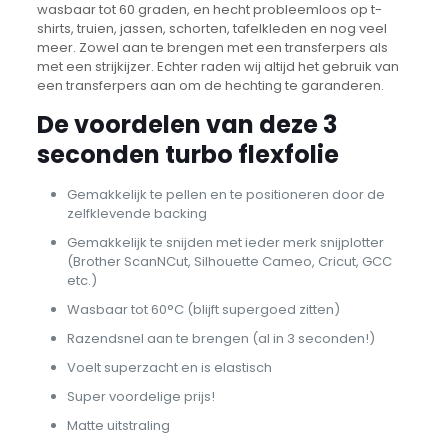
wasbaar tot 60 graden, en hecht probleemloos op t-
shirts, truien, jassen, schorten, tafelkleden en nog veel
meer. Zowel aan te brengen met een transferpers als
met een strijkijzer. Echter raden wij altijd het gebruik van
een transferpers aan om de hechting te garanderen.
De voordelen van deze 3
seconden turbo flexfolie
Gemakkelijk te pellen en te positioneren door de
zelfklevende backing
Gemakkelijk te snijden met ieder merk snijplotter
(Brother ScanNCut, Silhouette Cameo, Cricut, GCC
etc.)
Wasbaar tot 60°C (blijft supergoed zitten)
Razendsnel aan te brengen (al in 3 seconden!)
Voelt superzacht en is elastisch
Super voordelige prijs!
Matte uitstraling