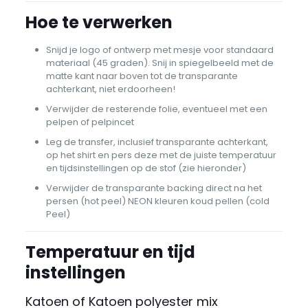
Hoe te verwerken
Snijd je logo of ontwerp met mesje voor standaard
materiaal (45 graden). Snij in spiegelbeeld met de
matte kant naar boven tot de transparante
achterkant, niet erdoorheen!
Verwijder de resterende folie, eventueel met een
pelpen of pelpincet
Leg de transfer, inclusief transparante achterkant,
op het shirt en pers deze met de juiste temperatuur
en tijdsinstellingen op de stof (zie hieronder)
Verwijder de transparante backing direct na het
persen (hot peel) NEON kleuren koud pellen (cold
Peel)
Temperatuur en tijd
instellingen
Katoen of Katoen polyester mix