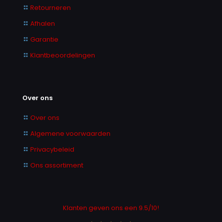
Retourneren
Afhalen
Garantie
Klantbeoordelingen
Over ons
Over ons
Algemene voorwaarden
Privacybeleid
Ons assortiment
Klanten geven ons een 9.5/10!