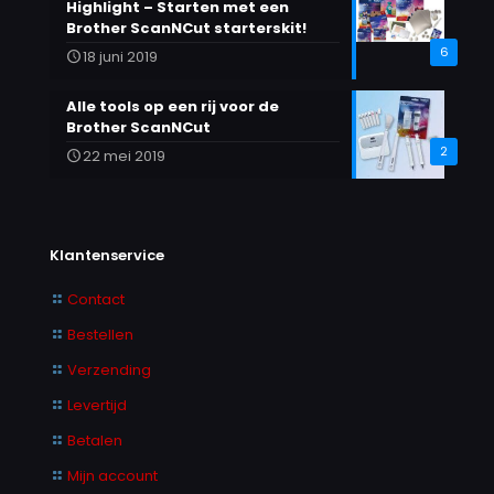
Highlight – Starten met een
Brother ScanNCut starterskit!
6
18 juni 2019
Alle tools op een rij voor de
Brother ScanNCut
2
22 mei 2019
Klantenservice
Contact
Bestellen
Verzending
Levertijd
Betalen
Mijn account