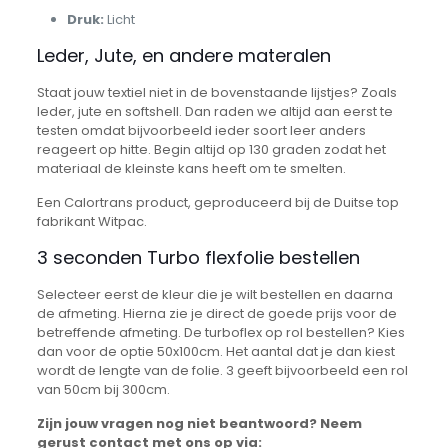
Druk:
Licht
Leder, Jute, en andere materalen
Staat jouw textiel niet in de bovenstaande lijstjes? Zoals
leder, jute en softshell. Dan raden we altijd aan eerst te
testen omdat bijvoorbeeld ieder soort leer anders
reageert op hitte. Begin altijd op 130 graden zodat het
materiaal de kleinste kans heeft om te smelten.
Een Calortrans product, geproduceerd bij de Duitse top
fabrikant Witpac.
3 seconden Turbo flexfolie bestellen
Selecteer eerst de kleur die je wilt bestellen en daarna
de afmeting. Hierna zie je direct de goede prijs voor de
betreffende afmeting. De turboflex op rol bestellen? Kies
dan voor de optie 50x100cm. Het aantal dat je dan kiest
wordt de lengte van de folie. 3 geeft bijvoorbeeld een rol
van 50cm bij 300cm.
Zijn jouw vragen nog niet beantwoord? Neem
gerust contact met ons op via: