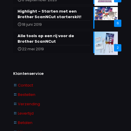
Highlight – Starten met een
Brother ScanNCut starterskit!
6
18 juni 2019
Alle tools op een rij voor de
Brother ScanNCut
2
22 mei 2019
Klantenservice
Contact
Bestellen
Verzending
Levertijd
Betalen