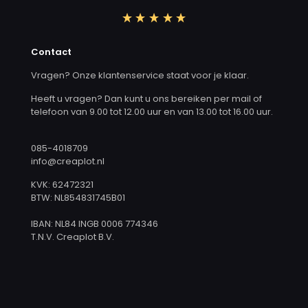
Contact
Vragen? Onze klantenservice staat voor je klaar.
Heeft u vragen? Dan kunt u ons bereiken per mail of
telefoon van 9.00 tot 12.00 uur en van 13.00 tot 16.00 uur.
085-4018709
info@creaplot.nl
KVK: 62472321
BTW: NL854831745B01
IBAN: NL84 INGB 0006 774346
T.N.V. Creaplot B.V.