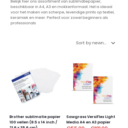
Bekijk hier ons assortiment van sublimatiepapier,
beschikbaar in A4, A3 en mokkenformaat. Het is ideaal
voor het maken van scherpe, levendige prints op textiel,
keramiek en meer. Perfect voor zowel beginners als
professionals
Brother sublimatie papier
Sawgrass VersiFlex Light
100 vellen (8.5 x 14 inch /
Media A4 en A3 papier
21,6 x 35,6 cm)