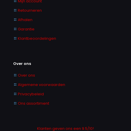
Mijn account
Retourneren
Afhalen
Garantie
Klantbeoordelingen
Over ons
Over ons
Algemene voorwaarden
Privacybeleid
Ons assortiment
Klanten geven ons een 9.5/10!