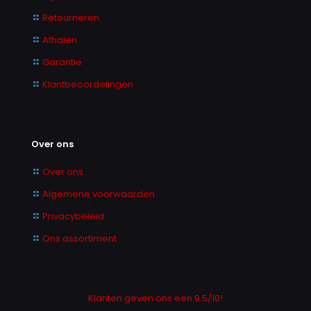
Retourneren
Afhalen
Garantie
Klantbeoordelingen
Over ons
Over ons
Algemene voorwaarden
Privacybeleid
Ons assortiment
Klanten geven ons een 9.5/10!