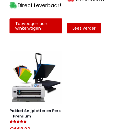
Direct Leverbaar!
Toevoegen aan
winkelwagen
Lees verder
Pakket Snijplotter en Pers
– Premium
Gewaardeerd