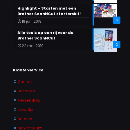
Highlight – Starten met een
Brother ScanNCut starterskit!
6
18 juni 2019
Alle tools op een rij voor de
Brother ScanNCut
2
22 mei 2019
Klantenservice
Contact
Bestellen
Verzending
Levertijd
Betalen
Mijn account