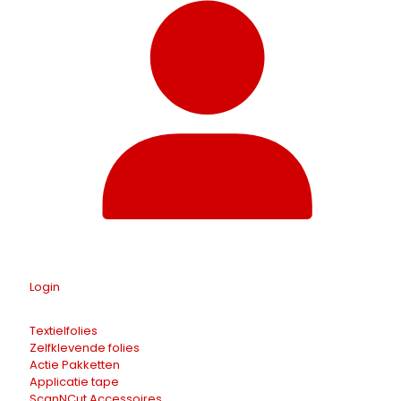
Login
Textielfolies
Zelfklevende folies
Actie Pakketten
Applicatie tape
ScanNCut Accessoires