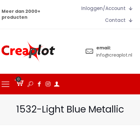
Inloggen/Account
Meer dan 2000+
producten
Contact
email:
info@creaplot.nl
0
€
0.00
1532-Light Blue Metallic