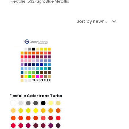
Flexfolie 1532-Light Blue Metallic
Flexfolie Calortrans Turbo