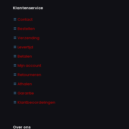
Klantenservice
Contact
Bestellen
Verzending
Levertijd
Betalen
Mijn account
Retourneren
Afhalen
Garantie
Klantbeoordelingen
Over ons