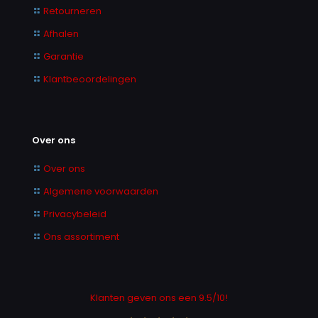
Retourneren
Afhalen
Garantie
Klantbeoordelingen
Over ons
Over ons
Algemene voorwaarden
Privacybeleid
Ons assortiment
Klanten geven ons een 9.5/10!