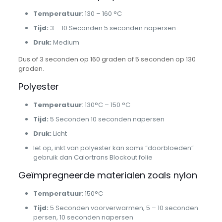
Temperatuur
: 130 – 160 °C
Tijd:
3 – 10 Seconden 5 seconden napersen
Druk:
Medium
Dus of 3 seconden op 160 graden of 5 seconden op 130
graden.
Polyester
Temperatuur
: 130°C – 150 °C
Tijd:
5 Seconden 10 seconden napersen
Druk:
Licht
let op, inkt van polyester kan soms “doorbloeden”
gebruik dan Calortrans Blockout folie
Geïmpregneerde materialen zoals nylon
Temperatuur
: 150°C
Tijd:
5 Seconden voorverwarmen, 5 – 10 seconden
persen, 10 seconden napersen