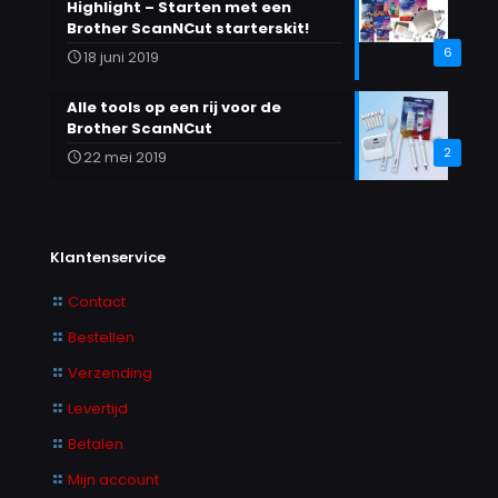
Highlight – Starten met een
Brother ScanNCut starterskit!
6
18 juni 2019
Alle tools op een rij voor de
Brother ScanNCut
2
22 mei 2019
Klantenservice
Contact
Bestellen
Verzending
Levertijd
Betalen
Mijn account