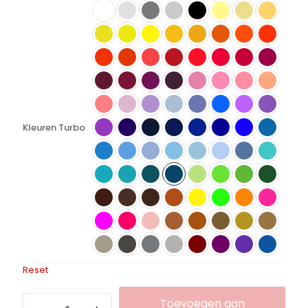
Kleuren Turbo
Reset
Flexfolie
Toevoegen aan