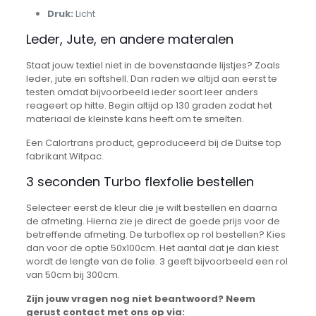
Druk:
Licht
Leder, Jute, en andere materalen
Staat jouw textiel niet in de bovenstaande lijstjes? Zoals
leder, jute en softshell. Dan raden we altijd aan eerst te
testen omdat bijvoorbeeld ieder soort leer anders
reageert op hitte. Begin altijd op 130 graden zodat het
materiaal de kleinste kans heeft om te smelten.
Een Calortrans product, geproduceerd bij de Duitse top
fabrikant Witpac.
3 seconden Turbo flexfolie bestellen
Selecteer eerst de kleur die je wilt bestellen en daarna
de afmeting. Hierna zie je direct de goede prijs voor de
betreffende afmeting. De turboflex op rol bestellen? Kies
dan voor de optie 50x100cm. Het aantal dat je dan kiest
wordt de lengte van de folie. 3 geeft bijvoorbeeld een rol
van 50cm bij 300cm.
Zijn jouw vragen nog niet beantwoord? Neem
gerust contact met ons op via: