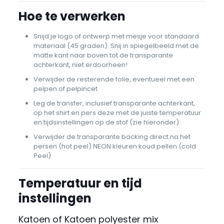
Hoe te verwerken
Snijd je logo of ontwerp met mesje voor standaard
materiaal (45 graden). Snij in spiegelbeeld met de
matte kant naar boven tot de transparante
achterkant, niet erdoorheen!
Verwijder de resterende folie, eventueel met een
pelpen of pelpincet
Leg de transfer, inclusief transparante achterkant,
op het shirt en pers deze met de juiste temperatuur
en tijdsinstellingen op de stof (zie hieronder)
Verwijder de transparante backing direct na het
persen (hot peel) NEON kleuren koud pellen (cold
Peel)
Temperatuur en tijd
instellingen
Katoen of Katoen polyester mix