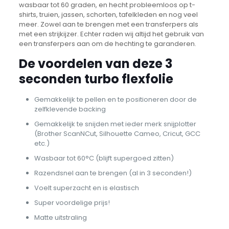
wasbaar tot 60 graden, en hecht probleemloos op t-
shirts, truien, jassen, schorten, tafelkleden en nog veel
meer. Zowel aan te brengen met een transferpers als
met een strijkijzer. Echter raden wij altijd het gebruik van
een transferpers aan om de hechting te garanderen.
De voordelen van deze 3
seconden turbo flexfolie
Gemakkelijk te pellen en te positioneren door de
zelfklevende backing
Gemakkelijk te snijden met ieder merk snijplotter
(Brother ScanNCut, Silhouette Cameo, Cricut, GCC
etc.)
Wasbaar tot 60°C (blijft supergoed zitten)
Razendsnel aan te brengen (al in 3 seconden!)
Voelt superzacht en is elastisch
Super voordelige prijs!
Matte uitstraling