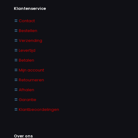
Klantenservice
Contact
Bestellen
Verzending
Levertijd
Betalen
Mijn account
Retourneren
Afhalen
Garantie
Klantbeoordelingen
Over ons