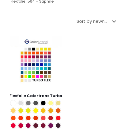
Flexfolie 1564 – Saphire
Flexfolie Calortrans Turbo