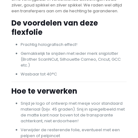
zilver, goud spikkel en zilver spikkel. We raden wel altijd
een transferpers aan om de hechting te garanderen.
De voordelen van deze
flexfolie
Prachtig holografisch effect!
Gemakkelijk te snijden met ieder merk snijplotter
(Brother ScanNCut, Silhouette Cameo, Cricut, GCC
etc.)
Wasbaar tot 40°C
Hoe te verwerken
Snijd je logo of ontwerp met mesje voor standaard
materiaal (bijv. 45 graden). Snij in spiegelbeeld met
de matte kant naar boven tot de transparante
achterkant, niet erdoorheen!
Verwijder de resterende folie, eventueel met een
pelpen of pelpincet