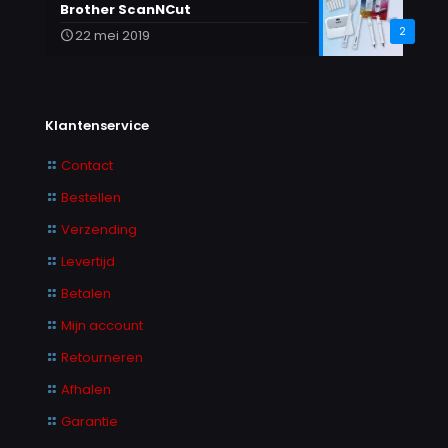
Brother ScanNCut
2
22 mei 2019
Klantenservice
Contact
Bestellen
Verzending
Levertijd
Betalen
Mijn account
Retourneren
Afhalen
Garantie