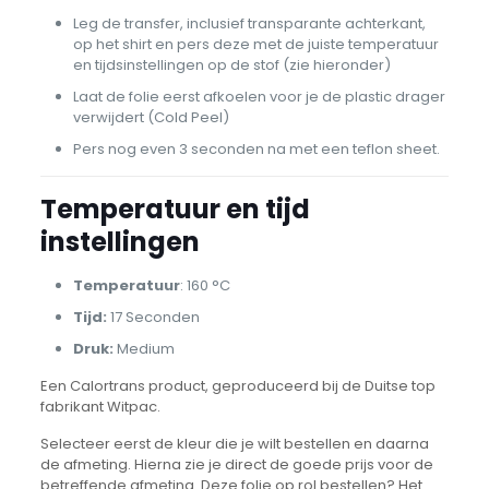
Leg de transfer, inclusief transparante achterkant,
op het shirt en pers deze met de juiste temperatuur
en tijdsinstellingen op de stof (zie hieronder)
Laat de folie eerst afkoelen voor je de plastic drager
verwijdert (Cold Peel)
Pers nog even 3 seconden na met een teflon sheet.
Temperatuur en tijd
instellingen
Temperatuur
: 160 °C
Tijd:
17 Seconden
Druk:
Medium
Een Calortrans product, geproduceerd bij de Duitse top
fabrikant Witpac.
Selecteer eerst de kleur die je wilt bestellen en daarna
de afmeting. Hierna zie je direct de goede prijs voor de
betreffende afmeting. Deze folie op rol bestellen? Het