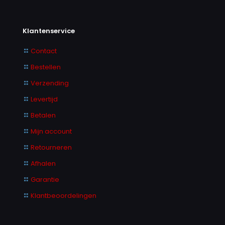
Klantenservice
Contact
Bestellen
Verzending
Levertijd
Betalen
Mijn account
Retourneren
Afhalen
Garantie
Klantbeoordelingen