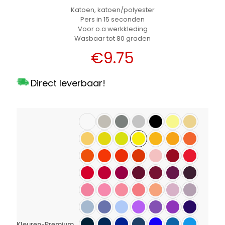
Katoen, katoen/polyester
Pers in 15 seconden
Voor o.a werkkleding
Wasbaar tot 80 graden
€
9.75
Direct leverbaar!
Kleuren-Premium