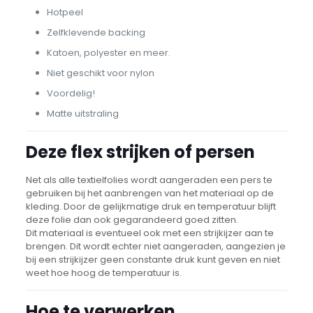
Hotpeel
Zelfklevende backing
Katoen, polyester en meer.
Niet geschikt voor nylon
Voordelig!
Matte uitstraling
Deze flex strijken of persen
Net als alle textielfolies wordt aangeraden een pers te
gebruiken bij het aanbrengen van het materiaal op de
kleding. Door de gelijkmatige druk en temperatuur blijft
deze folie dan ook gegarandeerd goed zitten.
Dit materiaal is eventueel ook met een strijkijzer aan te
brengen. Dit wordt echter niet aangeraden, aangezien je
bij een strijkijzer geen constante druk kunt geven en niet
weet hoe hoog de temperatuur is.
Hoe te verwerken