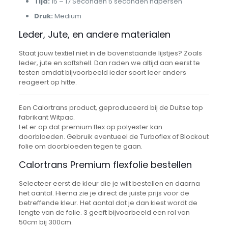
Tijd:
15 – 17 Seconden 5 seconden napersen
Druk:
Medium
Leder, Jute, en andere materialen
Staat jouw textiel niet in de bovenstaande lijstjes? Zoals
leder, jute en softshell. Dan raden we altijd aan eerst te
testen omdat bijvoorbeeld ieder soort leer anders
reageert op hitte.
Een Calortrans product, geproduceerd bij de Duitse top
fabrikant Witpac.
Let er op dat premium flex op polyester kan
doorbloeden. Gebruik eventueel de Turboflex of Blockout
folie om doorbloeden tegen te gaan.
Calortrans Premium flexfolie bestellen
Selecteer eerst de kleur die je wilt bestellen en daarna
het aantal. Hierna zie je direct de juiste prijs voor de
betreffende kleur. Het aantal dat je dan kiest wordt de
lengte van de folie. 3 geeft bijvoorbeeld een rol van
50cm bij 300cm.