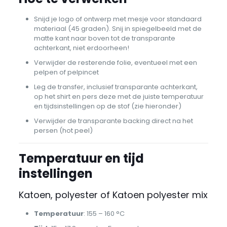
Snijd je logo of ontwerp met mesje voor standaard
materiaal (45 graden). Snij in spiegelbeeld met de
matte kant naar boven tot de transparante
achterkant, niet erdoorheen!
Verwijder de resterende folie, eventueel met een
pelpen of pelpincet
Leg de transfer, inclusief transparante achterkant,
op het shirt en pers deze met de juiste temperatuur
en tijdsinstellingen op de stof (zie hieronder)
Verwijder de transparante backing direct na het
persen (hot peel)
Temperatuur en tijd
instellingen
Katoen, polyester of Katoen polyester mix
Temperatuur
: 155 – 160 °C