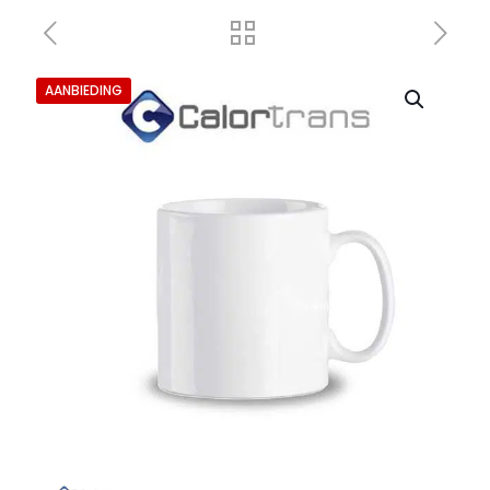
AANBIEDING