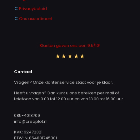
Privacybeleid
Ons assortiment
Klanten geven ons een 9.5/10!
Contact
Vragen? Onze klantenservice staat voor je klaar.
Heeft u vragen? Dan kunt u ons bereiken per mail of
telefoon van 9.00 tot 12.00 uur en van 13.00 tot 16.00 uur.
085-4018709
info@creaplot.nl
KVK: 62472321
BTW: NL854831745B01