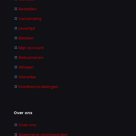
Bestellen
Verzending
Levertijd
Betalen
Mijn account
Retourneren
Afhalen
Garantie
Klantbeoordelingen
Over ons
Over ons
Algemene voorwaarden