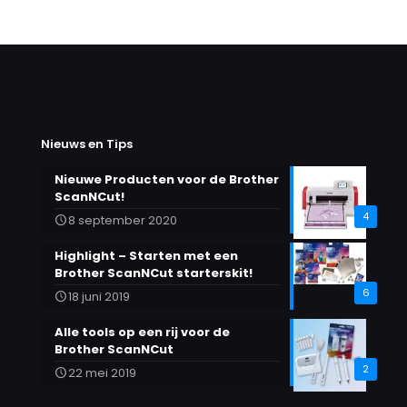
Nieuws en Tips
Nieuwe Producten voor de Brother
ScanNCut!
4
8 september 2020
Highlight – Starten met een
Brother ScanNCut starterskit!
6
18 juni 2019
Alle tools op een rij voor de
Brother ScanNCut
2
22 mei 2019