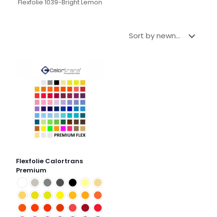
Flexfolie 1039-Bright Lemon
Flexfolie Calortrans
Premium