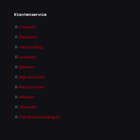
Klantenservice
Contact
Bestellen
Verzending
Levertijd
Betalen
Mijn account
Retourneren
Afhalen
Garantie
Klantbeoordelingen