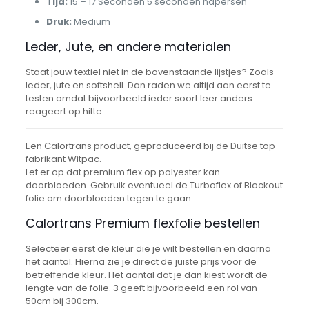
Tijd:
15 – 17 Seconden 5 seconden napersen
Druk:
Medium
Leder, Jute, en andere materialen
Staat jouw textiel niet in de bovenstaande lijstjes? Zoals
leder, jute en softshell. Dan raden we altijd aan eerst te
testen omdat bijvoorbeeld ieder soort leer anders
reageert op hitte.
Een Calortrans product, geproduceerd bij de Duitse top
fabrikant Witpac.
Let er op dat premium flex op polyester kan
doorbloeden. Gebruik eventueel de Turboflex of Blockout
folie om doorbloeden tegen te gaan.
Calortrans Premium flexfolie bestellen
Selecteer eerst de kleur die je wilt bestellen en daarna
het aantal. Hierna zie je direct de juiste prijs voor de
betreffende kleur. Het aantal dat je dan kiest wordt de
lengte van de folie. 3 geeft bijvoorbeeld een rol van
50cm bij 300cm.