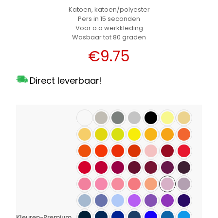
Katoen, katoen/polyester
Pers in 15 seconden
Voor o.a werkkleding
Wasbaar tot 80 graden
€
9.75
Direct leverbaar!
Kleuren-Premium