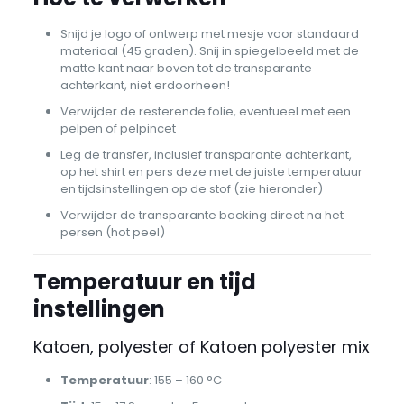
Snijd je logo of ontwerp met mesje voor standaard
materiaal (45 graden). Snij in spiegelbeeld met de
matte kant naar boven tot de transparante
achterkant, niet erdoorheen!
Verwijder de resterende folie, eventueel met een
pelpen of pelpincet
Leg de transfer, inclusief transparante achterkant,
op het shirt en pers deze met de juiste temperatuur
en tijdsinstellingen op de stof (zie hieronder)
Verwijder de transparante backing direct na het
persen (hot peel)
Temperatuur en tijd
instellingen
Katoen, polyester of Katoen polyester mix
Temperatuur
: 155 – 160 °C