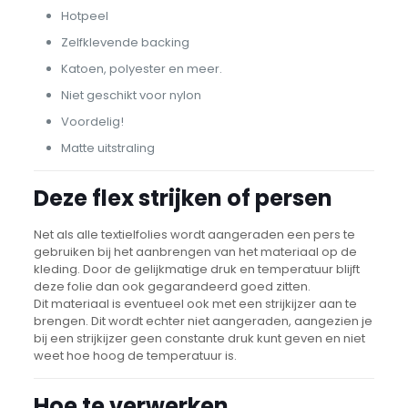
Hotpeel
Zelfklevende backing
Katoen, polyester en meer.
Niet geschikt voor nylon
Voordelig!
Matte uitstraling
Deze flex strijken of persen
Net als alle textielfolies wordt aangeraden een pers te
gebruiken bij het aanbrengen van het materiaal op de
kleding. Door de gelijkmatige druk en temperatuur blijft
deze folie dan ook gegarandeerd goed zitten.
Dit materiaal is eventueel ook met een strijkijzer aan te
brengen. Dit wordt echter niet aangeraden, aangezien je
bij een strijkijzer geen constante druk kunt geven en niet
weet hoe hoog de temperatuur is.
Hoe te verwerken