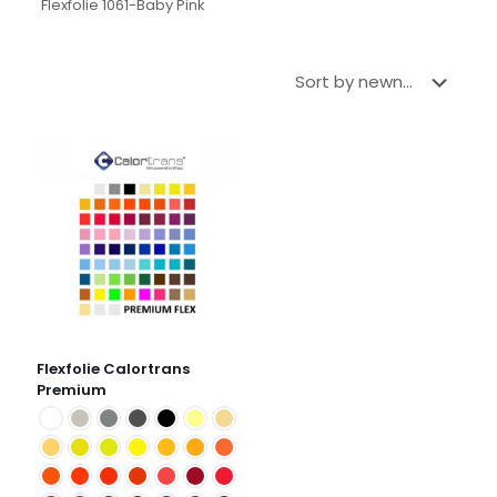
Flexfolie 1061-Baby Pink
Flexfolie Calortrans
Premium