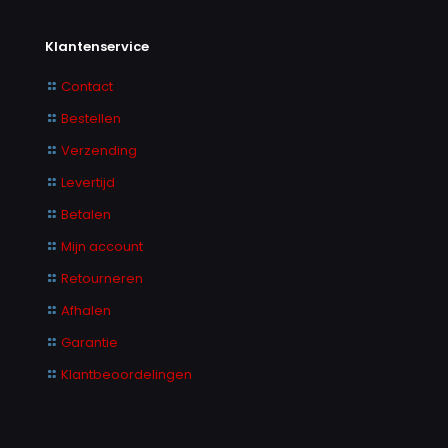
Klantenservice
Contact
Bestellen
Verzending
Levertijd
Betalen
Mijn account
Retourneren
Afhalen
Garantie
Klantbeoordelingen