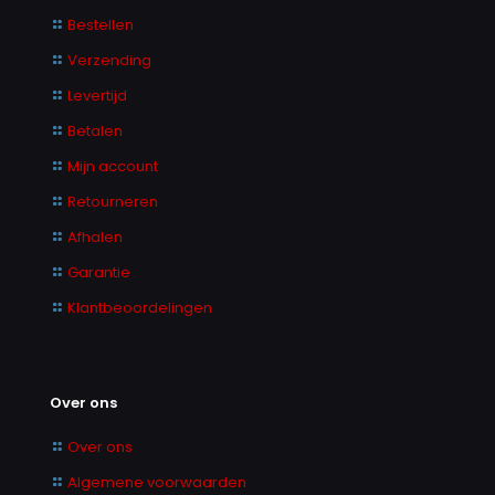
Bestellen
Verzending
Levertijd
Betalen
Mijn account
Retourneren
Afhalen
Garantie
Klantbeoordelingen
Over ons
Over ons
Algemene voorwaarden