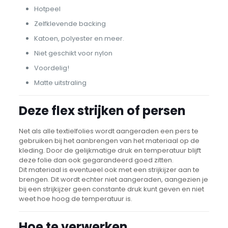
Hotpeel
Zelfklevende backing
Katoen, polyester en meer.
Niet geschikt voor nylon
Voordelig!
Matte uitstraling
Deze flex strijken of persen
Net als alle textielfolies wordt aangeraden een pers te
gebruiken bij het aanbrengen van het materiaal op de
kleding. Door de gelijkmatige druk en temperatuur blijft
deze folie dan ook gegarandeerd goed zitten.
Dit materiaal is eventueel ook met een strijkijzer aan te
brengen. Dit wordt echter niet aangeraden, aangezien je
bij een strijkijzer geen constante druk kunt geven en niet
weet hoe hoog de temperatuur is.
Hoe te verwerken