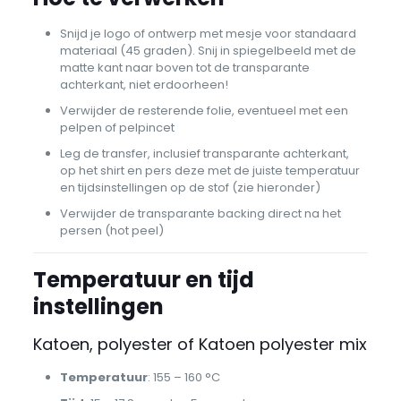
Snijd je logo of ontwerp met mesje voor standaard
materiaal (45 graden). Snij in spiegelbeeld met de
matte kant naar boven tot de transparante
achterkant, niet erdoorheen!
Verwijder de resterende folie, eventueel met een
pelpen of pelpincet
Leg de transfer, inclusief transparante achterkant,
op het shirt en pers deze met de juiste temperatuur
en tijdsinstellingen op de stof (zie hieronder)
Verwijder de transparante backing direct na het
persen (hot peel)
Temperatuur en tijd
instellingen
Katoen, polyester of Katoen polyester mix
Temperatuur
: 155 – 160 °C