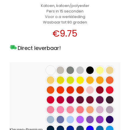
Katoen, katoen/polyester
Pers in 15 seconden
Voor o.a werkkleding
Wasbaar tot 80 graden
€
9.75
Direct leverbaar!
Kleuren-Premium