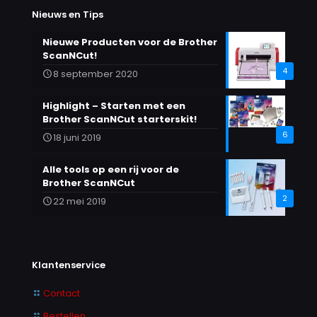
Nieuws en Tips
Nieuwe Producten voor de Brother
ScanNCut!
4
8 september 2020
Highlight – Starten met een
Brother ScanNCut starterskit!
6
18 juni 2019
Alle tools op een rij voor de
Brother ScanNCut
2
22 mei 2019
Klantenservice
Contact
Bestellen