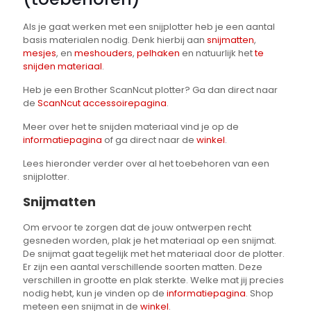
Als je gaat werken met een snijplotter heb je een aantal
basis materialen nodig. Denk hierbij aan
snijmatten
,
mesjes
, en
meshouders
,
pelhaken
en natuurlijk het
te
snijden materiaal
.
Heb je een Brother ScanNcut plotter? Ga dan direct naar
de
ScanNcut accessoirepagina
.
Meer over het te snijden materiaal vind je op de
informatiepagina
of ga direct naar de
winkel
.
Lees hieronder verder over al het toebehoren van een
snijplotter.
Snijmatten
Om ervoor te zorgen dat de jouw ontwerpen recht
gesneden worden, plak je het materiaal op een snijmat.
De snijmat gaat tegelijk met het materiaal door de plotter.
Er zijn een aantal verschillende soorten matten. Deze
verschillen in grootte en plak sterkte. Welke mat jij precies
nodig hebt, kun je vinden op de
informatiepagina
. Shop
meteen een snijmat in de
winkel
.