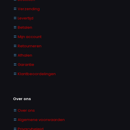
Verzending
Levertijd
Betalen
Mijn account
Retourneren
Afhalen
Garantie
Klantbeoordelingen
Over ons
Over ons
Algemene voorwaarden
Privacybeleid