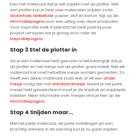
Kies het materiaal dat je wilt snijden met de plotter. Met
een plotter kun je heel veel materialen snijden zoals
stickerfolie
,
textielfolie
, papier, stof en karton. Kijk op de
informatiepagina
voor een uitleg over deze producten.
Voor inspiratie welk materiaal het best past bij jouw
project verwijzen we je graag door naar de
Inspiratiepagina
.
Stap 3 Stel de plotter in
Als je een materiaal hebt gekozen is het belangrijk dat je
de plotter en het mesje van de plotter goed instelt. Niet elk
materiaal kan met hetzelfde mesje worden gesneden. Zo
heeft een dikker materiaal zoals leer of vilt een
ander
mesje
nodig dan het
standaardmesje
. Nadat je het juiste
mesje hebt geselecteerd moet je de snijdruk en snijdiepte
instellen. Meer informatie over mesjes vind je hier op de
informatiepagina
.
Stap 4 Snijden maar...
Met het juiste materiaal, de juiste instellingen en een
prachtig ontwerp in de aanslag kun je nu gaan snijden.