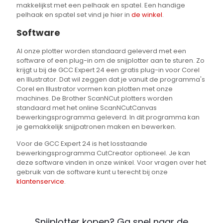
makkelijkst met een pelhaak en spatel. Een handige
pelhaak en spatel set vind je hier in
de winkel
.
Software
Al onze plotter worden standaard geleverd met een
software of een plug-in om de snijplotter aan te sturen. Zo
krijgt u bij de GCC Expert 24 een gratis plug-in voor Corel
en Illustrator. Dat wil zeggen dat je vanuit de programma's
Corel en Illustrator vormen kan plotten met onze
machines. De Brother ScanNCut plotters worden
standaard met het online ScanNCutCanvas
bewerkingsprogramma geleverd. In dit programma kan
je gemakkelijk snijpatronen maken en bewerken.
Voor de GCC Expert 24 is het losstaande
bewerkingsprogramma CutCreator optioneel. Je kan
deze software vinden in onze winkel. Voor vragen over het
gebruik van de software kunt u terecht bij onze
klantenservice
.
Snijplotter kopen? Ga snel naar de