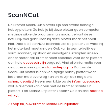
ScanNCut
De Brother ScanNCut plotters zijn ontzettend handige
hobby plotters. Zo heb je bij deze plotter geen computer
met ingewikkelde programma's nodig. Je kunt deze
natuurlijk wel gebruiken bij deze plotter maar het hoeft
niet. Door de ScanNCut techniek ziet de plotter zelf waar hij
het materiaal moet snijden. Ook kun je gemakkelijk een
vorm scannen, opslaan en vervolgens uitsnijden uit een
ander materiaal. Brother heeft speciaal voor deze plotters
een hele
accessoirelijn
opgezet. Vind alle informatie voor
de accessoires op de
informatiepagina
. Kortom de
ScanNCut plotter is een veelzijdige hobby plotter waar
iedereen mee overweg kan en ze zijn ook nog eens
scherp geprijsd
. Neem een kijkje op de
informatiepagina
wat je allemaal kan doen met de Brother ScanNCut
plotters. Een ScanNCut plotter kopen? Ga dan snel
naar de
winkel
.
> Koop nu jouw Brother ScanNCut Snijplotter!