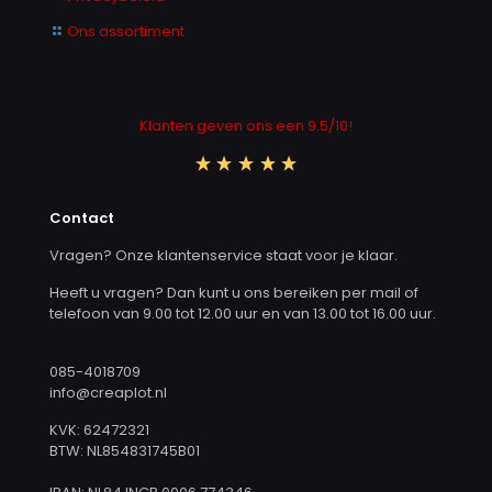
Ons assortiment
Klanten geven ons een 9.5/10!
Contact
Vragen? Onze klantenservice staat voor je klaar.
Heeft u vragen? Dan kunt u ons bereiken per mail of
telefoon van 9.00 tot 12.00 uur en van 13.00 tot 16.00 uur.
085-4018709
info@creaplot.nl
KVK: 62472321
BTW: NL854831745B01