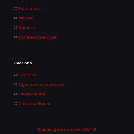
Retourneren
Afhalen
Garantie
Klantbeoordelingen
Over ons
Over ons
Algemene voorwaarden
Privacybeleid
Ons assortiment
Klanten geven ons een 9.5/10!