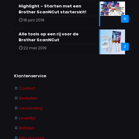
Highlight – Starten met een
Brother ScanNCut starterskit!
6
18 juni 2019
Alle tools op een rij voor de
Brother ScanNCut
2
22 mei 2019
Klantenservice
Contact
Bestellen
Verzending
Levertijd
Betalen
Mijn account