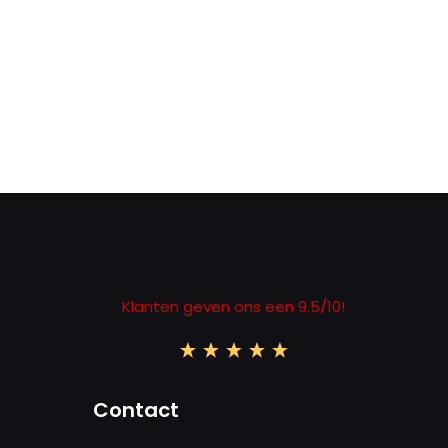
Klanten geven ons een 9.5/10!
Contact