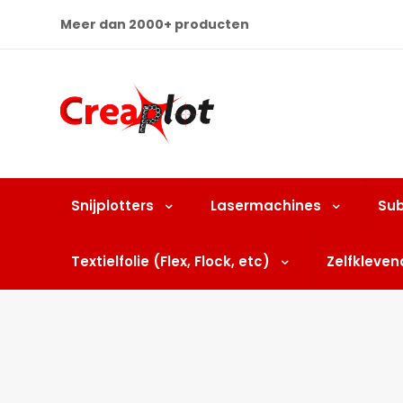
Meer dan 2000+ producten
Snijplotters
Lasermachines
Sub
Textielfolie (Flex, Flock, etc)
Zelfklevend