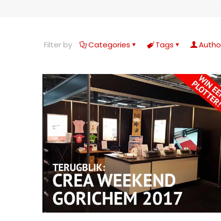
Filter by
Categories
Tags
Autho