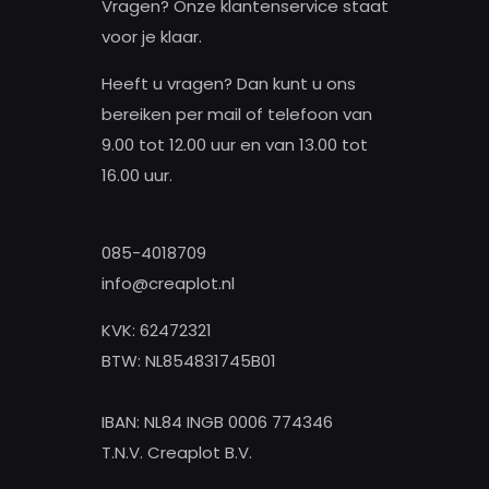
Vragen? Onze klantenservice staat
voor je klaar.
Heeft u vragen? Dan kunt u ons
bereiken per mail of telefoon van
9.00 tot 12.00 uur en van 13.00 tot
16.00 uur.
085-4018709
info@creaplot.nl
KVK: 62472321
BTW: NL854831745B01
IBAN: NL84 INGB 0006 774346
T.N.V. Creaplot B.V.