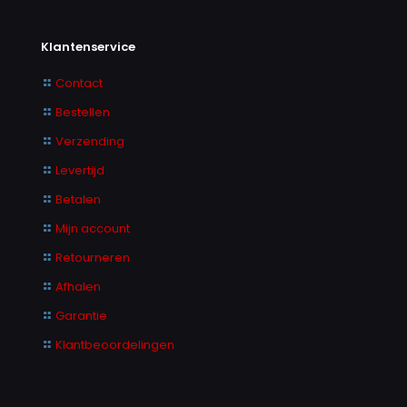
Klantenservice
Contact
Bestellen
Verzending
Levertijd
Betalen
Mijn account
Retourneren
Afhalen
Garantie
Klantbeoordelingen