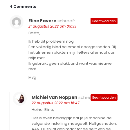
4 Comments
Eline Favere
schreef:
Beantwoorden
21 augustus 2022 om 09:33
Beste,
Ik heb dit probleem nog.
Een volledig blad helemaal doorgesneden. Bij
het afnemen plakten mijn letters allemaal aan
mijn mat.
Ik gebruikt geen plakband want was nieuwe
mat.
Mvg
Michiel van Noppen
schreef:
Beantwoorden
22 augustus 2022 om 16:47
Hoihoi Eline,
Het is even belangrijk dat je je machine de
volgende instelling meegeeft: Halfgesneden:
AAN. Hij snijdt dan maar tot de helft van de