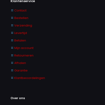
Klantenservice
Contact
Bestellen
Verzending
Levertijd
Betalen
Mijn account
Retourneren
Afhalen
Garantie
Klantbeoordelingen
Over ons