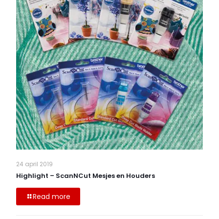
24 april 2019
Highlight – ScanNCut Mesjes en Houders
Read more