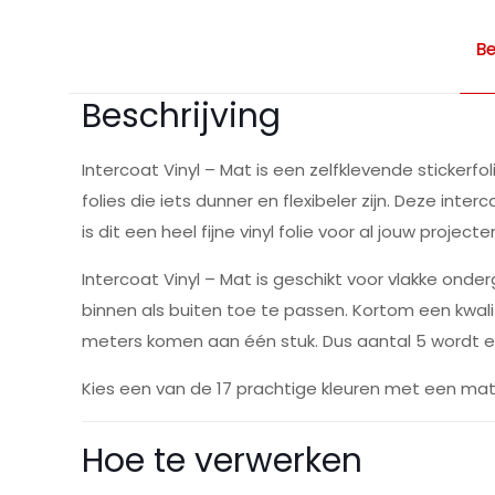
Be
Beschrijving
Intercoat Vinyl – Mat is een zelfklevende sticker
folies die iets dunner en flexibeler zijn. Deze inter
is dit een heel fijne vinyl folie voor al jouw projecte
Intercoat Vinyl – Mat is geschikt voor vlakke onde
binnen als buiten toe te passen. Kortom een kwalita
meters komen aan één stuk. Dus aantal 5 wordt e
Kies een van de 17 prachtige kleuren met een matte
Hoe te verwerken