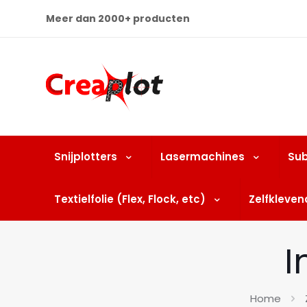
Meer dan 2000+ producten
Snijplotters
Lasermachines
Sub
Textielfolie (Flex, Flock, etc)
Zelfklevend
I
Home