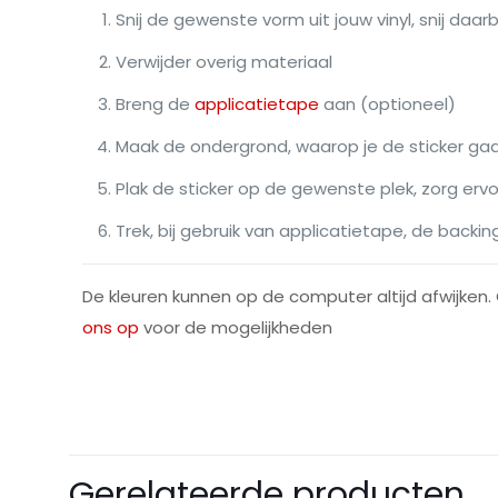
Snij de gewenste vorm uit jouw vinyl, snij daarb
Verwijder overig materiaal
Breng de
applicatietape
aan (optioneel)
Maak de ondergrond, waarop je de sticker ga
Plak de sticker op de gewenste plek, zorg ervo
Trek, bij gebruik van applicatietape, de backin
De kleuren kunnen op de computer altijd afwijken. 
ons op
voor de mogelijkheden
Afmetingen
Breedte
Er zijn nog geen be
Gerelateerde producten