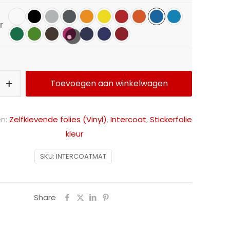
r
Toevoegen aan winkelwagen
Alternative:
ën:
Zelfklevende folies (Vinyl)
,
Intercoat
,
Stickerfolie
kleur
SKU:
INTERCOATMAT
Share