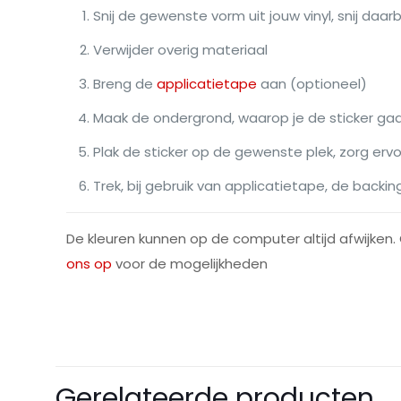
Snij de gewenste vorm uit jouw vinyl, snij daarb
Verwijder overig materiaal
Breng de
applicatietape
aan (optioneel)
Maak de ondergrond, waarop je de sticker ga
Plak de sticker op de gewenste plek, zorg ervo
Trek, bij gebruik van applicatietape, de backin
De kleuren kunnen op de computer altijd afwijken. 
ons op
voor de mogelijkheden
Afmetingen
Breedte
Er zijn nog geen be
Gerelateerde producten