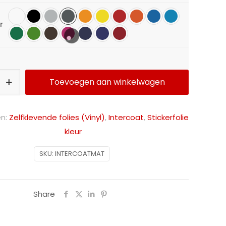
r
Toevoegen aan winkelwagen
Alternative:
ën:
Zelfklevende folies (Vinyl)
,
Intercoat
,
Stickerfolie
kleur
SKU:
INTERCOATMAT
Share