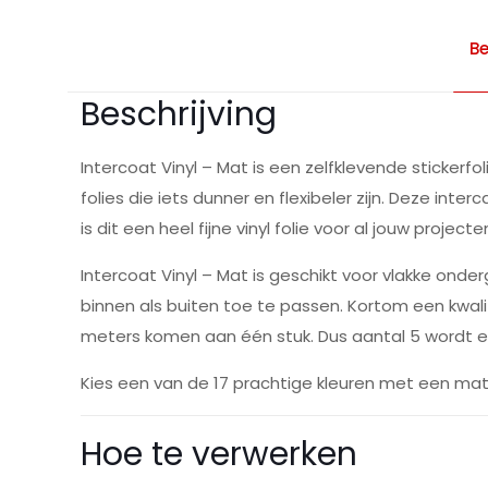
Be
Beschrijving
Intercoat Vinyl – Mat is een zelfklevende sticker
folies die iets dunner en flexibeler zijn. Deze inter
is dit een heel fijne vinyl folie voor al jouw projecte
Intercoat Vinyl – Mat is geschikt voor vlakke onde
binnen als buiten toe te passen. Kortom een kwalita
meters komen aan één stuk. Dus aantal 5 wordt e
Kies een van de 17 prachtige kleuren met een matte
Hoe te verwerken