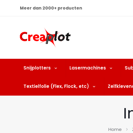
Meer dan 2000+ producten
Snijplotters
Lasermachines
Sub
Textielfolie (Flex, Flock, etc)
Zelfklevend
I
Home