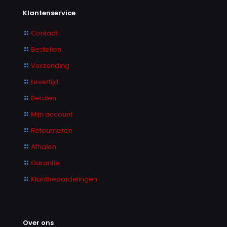
Klantenservice
Contact
Bestellen
Verzending
Levertijd
Betalen
Mijn account
Retourneren
Afhalen
Garantie
Klantbeoordelingen
Over ons