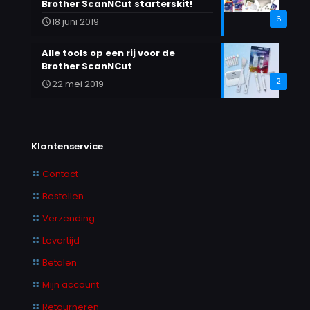
Brother ScanNCut starterskit!
6
18 juni 2019
Alle tools op een rij voor de
Brother ScanNCut
2
22 mei 2019
Klantenservice
Contact
Bestellen
Verzending
Levertijd
Betalen
Mijn account
Retourneren