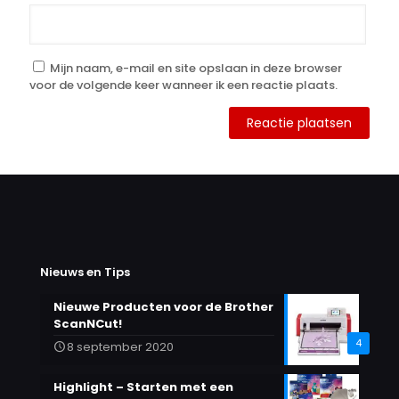
Mijn naam, e-mail en site opslaan in deze browser
voor de volgende keer wanneer ik een reactie plaats.
Alternative:
Nieuws en Tips
Nieuwe Producten voor de Brother
ScanNCut!
4
8 september 2020
Highlight – Starten met een