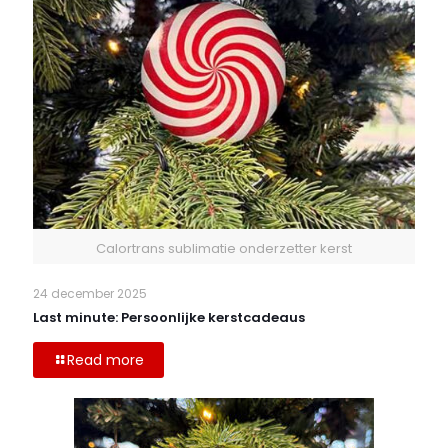
Calortrans sublimatie onderzetter kerst
24 december 2025
Last minute: Persoonlijke kerstcadeaus
Read more