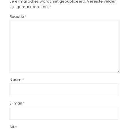
Je e-mailadres wordt niet gepubliceerd.
Vereiste velden
zijn gemarkeerd met
*
Reactie
*
Naam
*
E-mail
*
Site