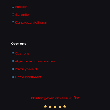
Afhalen
Garantie
Klantbeoordelingen
Over ons
Over ons
Algemene voorwaarden
Privacybeleid
Ons assortiment
Klanten geven ons een 9.5/10!