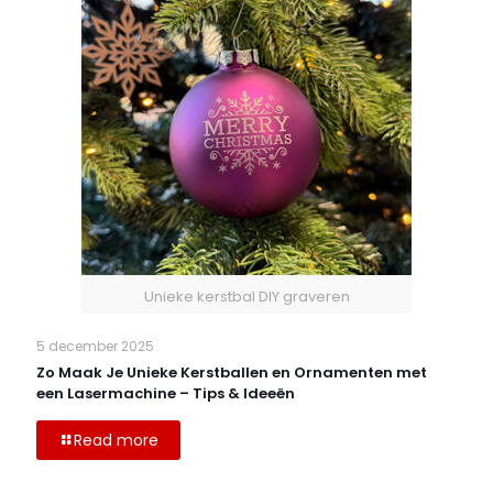
Unieke kerstbal DIY graveren
5 december 2025
Zo Maak Je Unieke Kerstballen en Ornamenten met
een Lasermachine – Tips & Ideeën
Read more