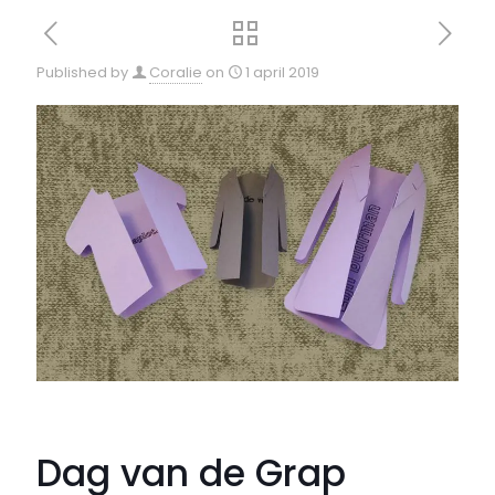
Published by
Coralie
on
1 april 2019
Dag van de Grap