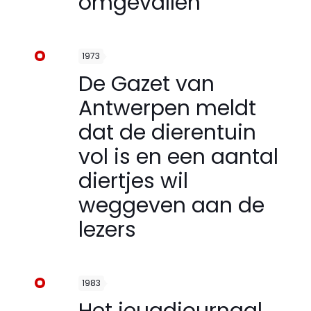
omgevallen
1973
De Gazet van
Antwerpen meldt
dat de dierentuin
vol is en een aantal
diertjes wil
weggeven aan de
lezers
1983