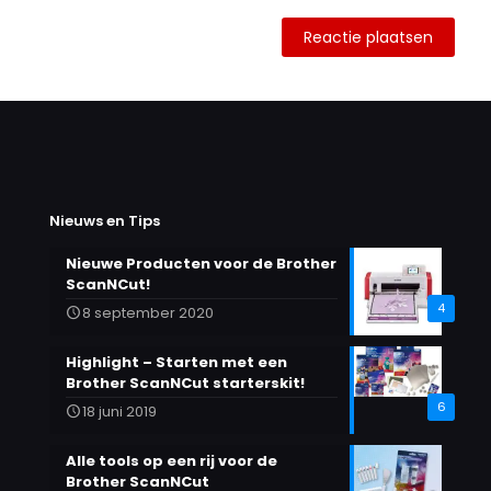
Alternative:
Nieuws en Tips
Nieuwe Producten voor de Brother
ScanNCut!
4
8 september 2020
Highlight – Starten met een
Brother ScanNCut starterskit!
6
18 juni 2019
Alle tools op een rij voor de
Brother ScanNCut