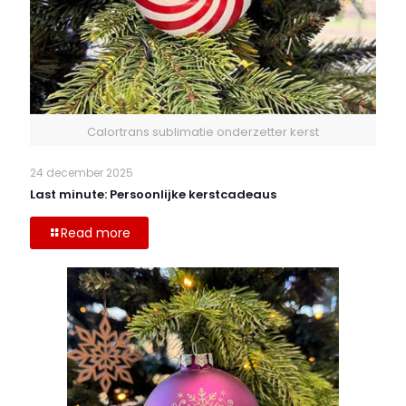
Calortrans sublimatie onderzetter kerst
24 december 2025
Last minute: Persoonlijke kerstcadeaus
Read more