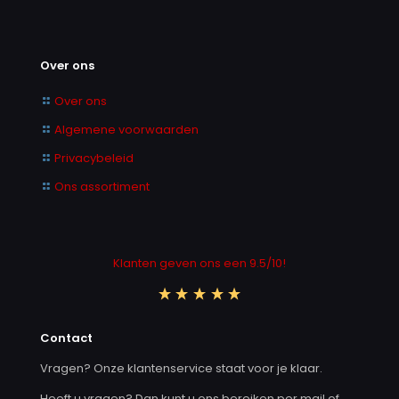
Over ons
Over ons
Algemene voorwaarden
Privacybeleid
Ons assortiment
Klanten geven ons een 9.5/10!
Contact
Vragen? Onze klantenservice staat voor je klaar.
Heeft u vragen? Dan kunt u ons bereiken per mail of