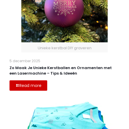
Unieke kerstbal DIY graveren
5 december 2025
Zo Maak Je Unieke Kerstballen en Ornamenten met
een Lasermachine – Tips & Ideeën
Read more