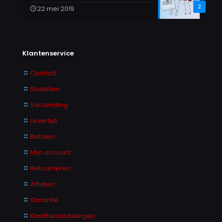
2
22 mei 2019
Klantenservice
Contact
Bestellen
Verzending
Levertijd
Betalen
Mijn account
Retourneren
Afhalen
Garantie
Klantbeoordelingen