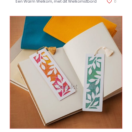
Een Warm Welkom, met dit Welkomstbord
0