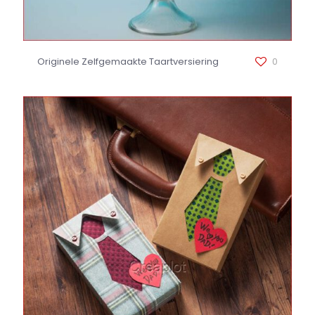
Originele Zelfgemaakte Taartversiering
0