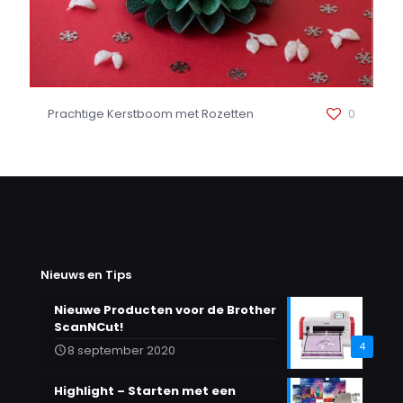
Prachtige Kerstboom met Rozetten
0
Nieuws en Tips
Nieuwe Producten voor de Brother
ScanNCut!
4
8 september 2020
Highlight – Starten met een