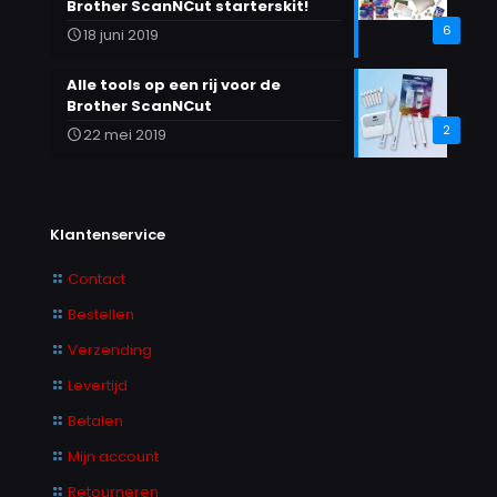
Brother ScanNCut starterskit!
6
18 juni 2019
Alle tools op een rij voor de
Brother ScanNCut
2
22 mei 2019
Klantenservice
Contact
Bestellen
Verzending
Levertijd
Betalen
Mijn account
Retourneren