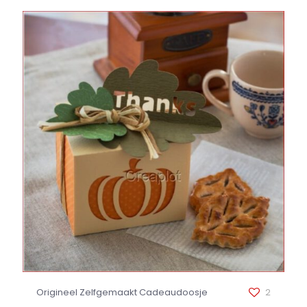
Origineel Zelfgemaakt Cadeaudoosje
2