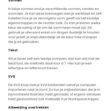
Vormen
In tabje vormen vind je verschillende vormen, randen en
woorden. Je kan deze toevoegen aan je werkblad en zelf
instellen hoe je ze vervolgens vorm geeft via het kwastje
eigenschappen
in de rechter balk. Zo kan je kiezen welke
kleur de vulling of lijn om de vorm heen moet zijn. Dit
gebruik je uiteraard enkel om dingen duidelijk te houden
voor jezelf, je snijd uiteindelijk uit de kleur folie of papier
die jij wil gebruiken.
Tekst
Wil je liever zelf een tekstje schrijven, dan kan dat met de
tekst tool, de sneltoets daarvoor is T. Hier kan je een
lettertype en lettersoort kiezen.
SVG
De SVG knop laat je SVG bestanden vanaf je computer
importeren naar je bord. Zo kun je snijbestanden die je in
bijvoorbeeld Illustrator hebt gemaakt, of ergens vandaan
hebt gedownload ook makkelijk in je Workspace krijgen.
Afbeelding overtrekken