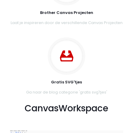
Brother Canvas Projecten
Laat je inspireren door de verschillende Canvas Projecten
Gratis SVG'tjes
Ga naar de blog categorie 'gratis svg'tjes'
CanvasWorkspace