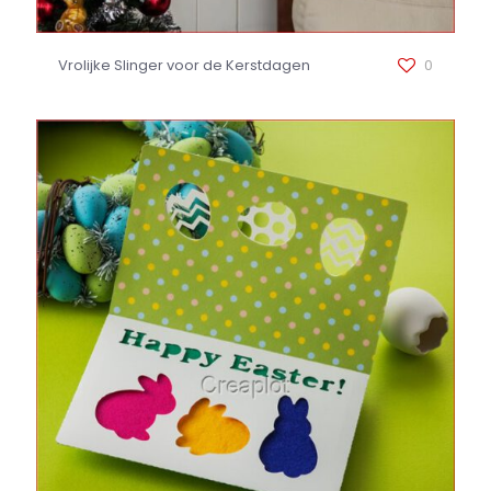
Vrolijke Slinger voor de Kerstdagen
0