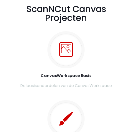
ScanNCut Canvas
Projecten
CanvasWorkspace Basis
De basisonderdelen van de CanvasWorkspace