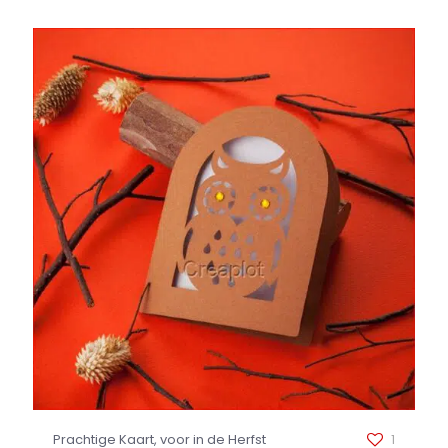
Prachtige Kaart, voor in de Herfst
1