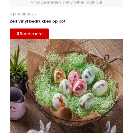
Vinyl gesneden met Brother ScaNCut
8 januari 2026
Zelf vinyl bedrukken op pot
Read more