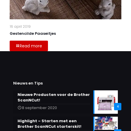
16 april 2019
Gestencilde Paaseitjes
Read more
Nieuws en Tips
Nieuwe Producten voor de Brother
ScanNCut!
4
8 september 2020
Highlight – Starten met een
Brother ScanNCut starterskit!