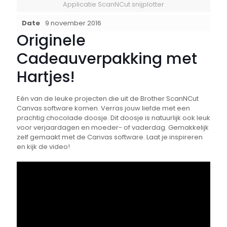
Applicatie ScanNCut snijplotter
Date
9 november 2016
Originele
Cadeauverpakking met
Hartjes!
Eén van de leuke projecten die uit de Brother ScanNCut
Canvas software komen. Verras jouw liefde met een
prachtig chocolade doosje. Dit doosje is natuurlijk ook leuk
voor verjaardagen en moeder- of vaderdag. Gemakkelijk
zelf gemaakt met de Canvas software. Laat je inspireren
en kijk de video!