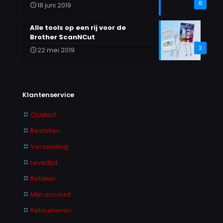
6
18 juni 2019
Alle tools op een rij voor de
Brother ScanNCut
2
22 mei 2019
Klantenservice
Contact
Bestellen
Verzending
Levertijd
Betalen
Mijn account
Retourneren