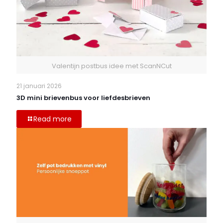
Valentijn postbus idee met ScanNCut
21 januari 2026
3D mini brievenbus voor liefdesbrieven
Read more