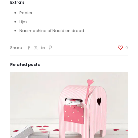
Extra's
Papier
Lijm
Naaimachine of Naald en draad
Share
0
Related posts