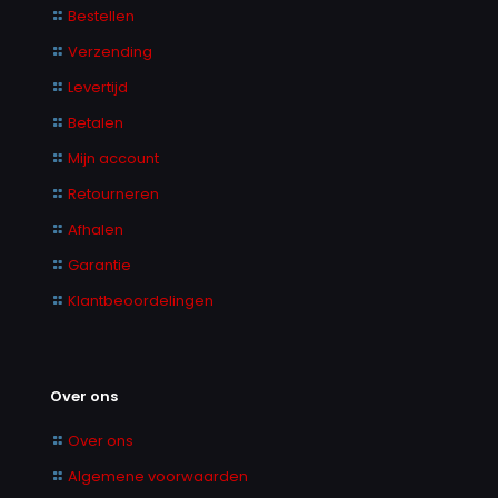
Bestellen
Verzending
Levertijd
Betalen
Mijn account
Retourneren
Afhalen
Garantie
Klantbeoordelingen
Over ons
Over ons
Algemene voorwaarden