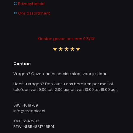
Privacybeleid
Ons assortiment
Klanten geven ons een 9.5/10!
Contact
Vragen? Onze klantenservice staat voor je klaar.
Heeft u vragen? Dan kunt u ons bereiken per mail of
telefoon van 9.00 tot 12.00 uur en van 13.00 tot 16.00 uur.
085-4018709
info@creaplot.nl
KVK: 62472321
BTW: NL854831745B01