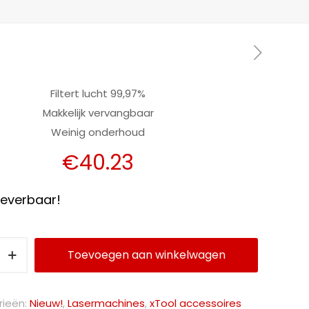
Filtert lucht 99,97%
Makkelijk vervangbaar
Weinig onderhoud
€
40.23
 leverbaar!
Toevoegen aan winkelwagen
ieën:
Nieuw!
,
Lasermachines
,
xTool accessoires