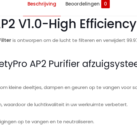
Beschrijving
Beoordelingen
0
2 V1.0-High Efficiency 
ilter
is ontworpen om de lucht te filteren en verwijdert 99.9
etyPro AP2 Purifier afzuigsyst
 om kleine deeltjes, dampen en geuren op te vangen voor sc
n, waardoor de luchtkwaliteit in uw werkruimte verbetert.
gingen op te vangen en te neutraliseren.