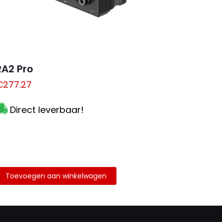
RA2 Pro
€
277.27
Direct leverbaar!
Toevoegen aan winkelwagen