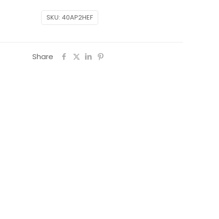
SKU:
40AP2HEF
Share