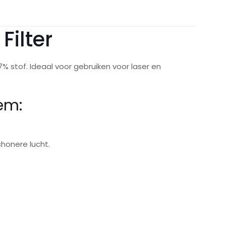
Filter
7% stof. Ideaal voor gebruiken voor laser en
eem
:
honere lucht.