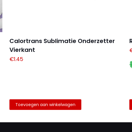
Calortrans Sublimatie Onderzetter
Vierkant
€
1.45
Toevoegen aan winkelwagen