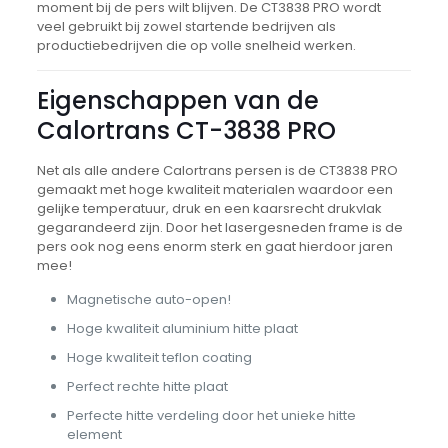
moment bij de pers wilt blijven. De CT3838 PRO wordt
veel gebruikt bij zowel startende bedrijven als
productiebedrijven die op volle snelheid werken.
Eigenschappen van de
Calortrans CT-3838 PRO
Net als alle andere Calortrans persen is de CT3838 PRO
gemaakt met hoge kwaliteit materialen waardoor een
gelijke temperatuur, druk en een kaarsrecht drukvlak
gegarandeerd zijn. Door het lasergesneden frame is de
pers ook nog eens enorm sterk en gaat hierdoor jaren
mee!
Magnetische auto-open!
Hoge kwaliteit aluminium hitte plaat
Hoge kwaliteit teflon coating
Perfect rechte hitte plaat
Perfecte hitte verdeling door het unieke hitte
element