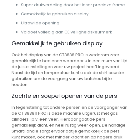
Super drukverdeling door het laser precieze frame.
Gemakkelijk te gebruiken display
Ultrawijde opening
Voldoet volledig aan CE veiligheidskeurmerk
Gemakkelijk te gebruiken display
Ook het display van de CT3838 PRO is wederom zeer
gemakkelijk te bedienen waardoor u in een mum van tijd
de juiste instellingen voor uw project heeft ingevoerd.
Naast de tijd en temperatuur kunt u ook de shirt counter
gebruiken om de voorgang van uw batches bij te
houden.
Zachte en soepel openen van de pers
In tegenstelling tot andere persen en de voorganger van
de CT 3838 II PRO is deze machine uitgerust met gas
cilinders i.p.v. een veer. Hierdoor gaat de pers
gemakkelijk dicht, en heel rustig weer open. De handige
SmartHandle zorgt ervoor dat je gemakkelijk de pers
kunt maken, ook met minder kracht en op hogere druk.