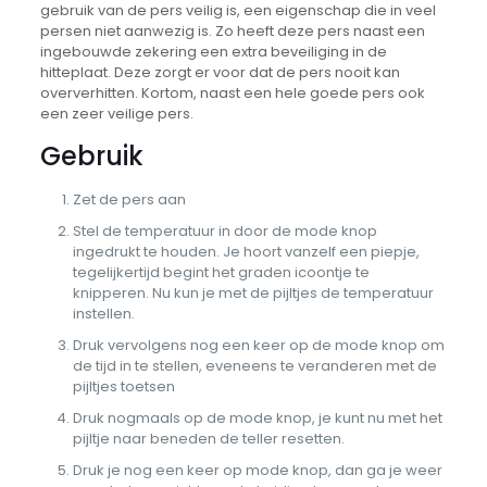
gebruik van de pers veilig is, een eigenschap die in veel
persen niet aanwezig is. Zo heeft deze pers naast een
ingebouwde zekering een extra beveiliging in de
hitteplaat. Deze zorgt er voor dat de pers nooit kan
oververhitten. Kortom, naast een hele goede pers ook
een zeer veilige pers.
Gebruik
Zet de pers aan
Stel de temperatuur in door de mode knop
ingedrukt te houden. Je hoort vanzelf een piepje,
tegelijkertijd begint het graden icoontje te
knipperen. Nu kun je met de pijltjes de temperatuur
instellen.
Druk vervolgens nog een keer op de mode knop om
de tijd in te stellen, eveneens te veranderen met de
pijltjes toetsen
Druk nogmaals op de mode knop, je kunt nu met het
pijltje naar beneden de teller resetten.
Druk je nog een keer op mode knop, dan ga je weer