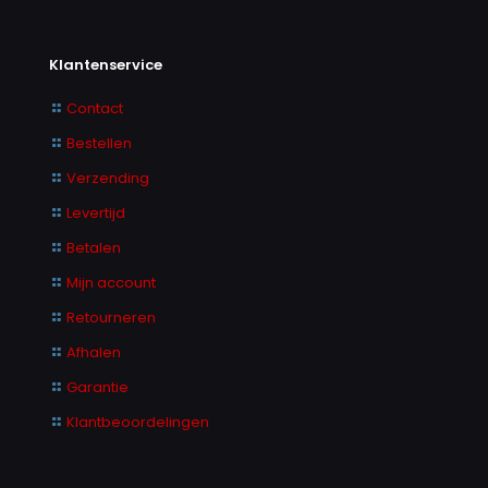
Klantenservice
Contact
Bestellen
Verzending
Levertijd
Betalen
Mijn account
Retourneren
Afhalen
Garantie
Klantbeoordelingen