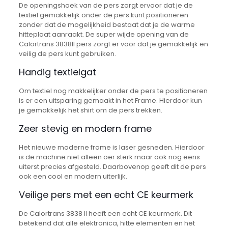
De openingshoek van de pers zorgt ervoor dat je de
textiel gemakkelijk onder de pers kunt positioneren
zonder dat de mogelijkheid bestaat dat je de warme
hitteplaat aanraakt. De super wijde opening van de
Calortrans 3838II pers zorgt er voor dat je gemakkelijk en
veilig de pers kunt gebruiken.
Handig textielgat
Om textiel nog makkelijker onder de pers te positioneren
is er een uitsparing gemaakt in het Frame. Hierdoor kun
je gemakkelijk het shirt om de pers trekken.
Zeer stevig en modern frame
Het nieuwe moderne frame is laser gesneden. Hierdoor
is de machine niet alleen oer sterk maar ook nog eens
uiterst precies afgesteld. Daarbovenop geeft dit de pers
ook een cool en modern uiterlijk.
Veilige pers met een echt CE keurmerk
De Calortrans 3838 II heeft een echt CE keurmerk. Dit
betekend dat alle elektronica, hitte elementen en het