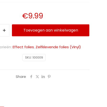
€
9.99
Toevoegen aan winkelwagen
Alternative:
orieën:
Effect folies
,
Zelfklevende folies (Vinyl)
SKU:
100009
Share