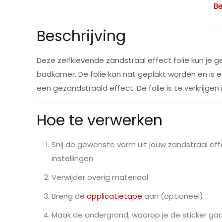
Be
Beschrijving
Deze zelfklevende zandstraal effect folie kun je 
badkamer. De folie kan nat geplakt worden en is e
een gezandstraald effect. De folie is te verkrijgen i
Hoe te verwerken
Snij de gewenste vorm uit jouw zandstraal effec
instellingen
Verwijder overig materiaal
Breng de
applicatietape
aan (optioneel)
Maak de ondergrond, waarop je de sticker ga