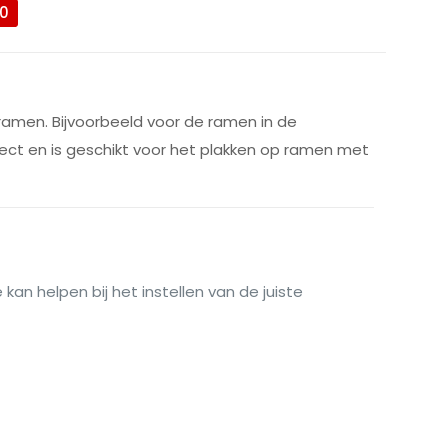
0
 ramen. Bijvoorbeeld voor de ramen in de
fect en is geschikt voor het plakken op ramen met
 kan helpen bij het instellen van de juiste