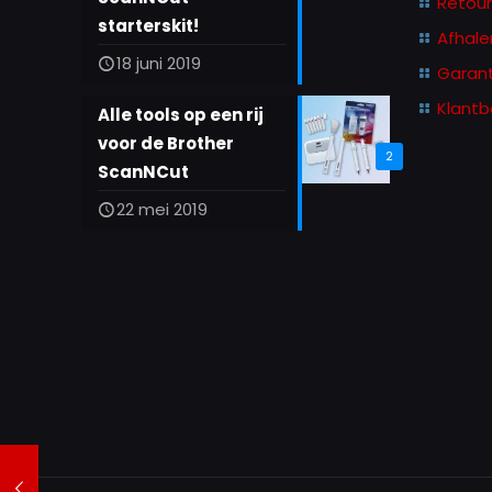
Retou
starterskit!
Afhale
18 juni 2019
Garant
Klantb
Alle tools op een rij
voor de Brother
2
ScanNCut
22 mei 2019