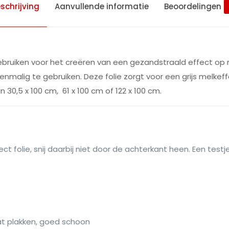
schrijving
Aanvullende informatie
Beoordelingen
gebruiken voor het creëren van een gezandstraald effect op
enmalig te gebruiken. Deze folie zorgt voor een grijs melkef
n 30,5 x 100 cm, 61 x 100 cm of 122 x 100 cm.
t folie, snij daarbij niet door de achterkant heen. Een testje
at plakken, goed schoon