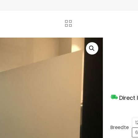
Direct
1
Breedte
6