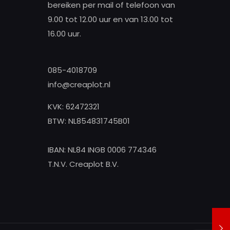
bereiken per mail of telefoon van
9.00 tot 12.00 uur en van 13.00 tot
16.00 uur.
085-4018709
info@creaplot.nl
KVK: 62472321
BTW: NL854831745B01
IBAN: NL84 INGB 0006 774346
T.N.V. Creaplot B.V.