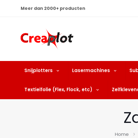
Meer dan 2000+ producten
Snijplotters
Lasermachines
Sub
Textielfolie (Flex, Flock, etc)
Zelfklevend
Z
Home