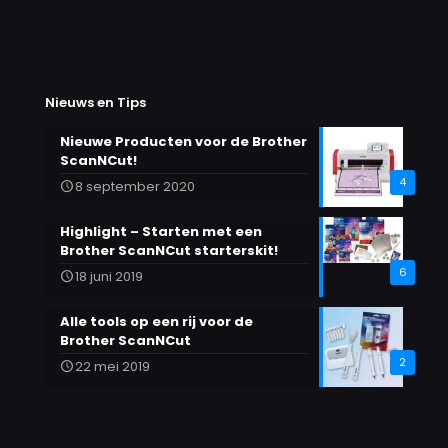
Nieuws en Tips
Nieuwe Producten voor de Brother
ScanNCut!
4
8 september 2020
Highlight – Starten met een
Brother ScanNCut starterskit!
6
18 juni 2019
Alle tools op een rij voor de
Brother ScanNCut
2
22 mei 2019