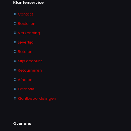
Klantenservice
Contact
Bestellen
Verzending
Levertijd
Betalen
Mijn account
Retourneren
Afhalen
Garantie
Klantbeoordelingen
Over ons