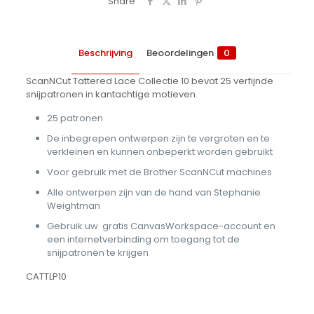
Share
Beschrijving
Beoordelingen
0
ScanNCut Tattered Lace Collectie 10 bevat 25 verfijnde
snijpatronen in kantachtige motieven.
25 patronen
De inbegrepen ontwerpen zijn te vergroten en te
verkleinen en kunnen onbeperkt worden gebruikt
Voor gebruik met de Brother ScanNCut machines
Alle ontwerpen zijn van de hand van Stephanie
Weightman
Gebruik uw gratis CanvasWorkspace-account en
een internetverbinding om toegang tot de
snijpatronen te krijgen
CATTLP10
Beoordelingen