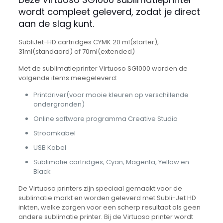
wordt compleet geleverd, zodat je direct
aan de slag kunt.
SubliJet-HD cartridges CYMK 20 ml(starter),
31ml(standaard) of 70ml(extended)
Met de sublimatieprinter Virtuoso SG1000 worden de
volgende items meegeleverd:
Printdriver(voor mooie kleuren op verschillende
ondergronden)
Online software programma Creative Studio
Stroomkabel
USB Kabel
Sublimatie cartridges, Cyan, Magenta, Yellow en
Black
De Virtuoso printers zijn speciaal gemaakt voor de
sublimatie markt en worden geleverd met Subli-Jet HD
inkten, welke zorgen voor een scherp resultaat als geen
andere sublimatie printer. Bij de Virtuoso printer wordt