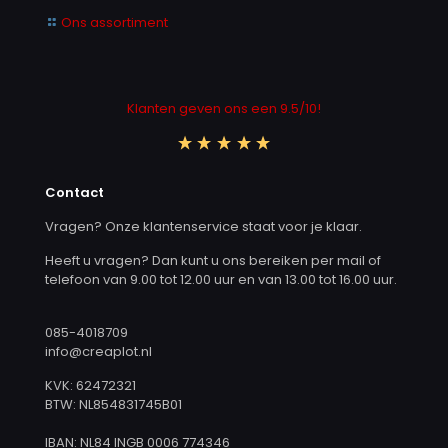
Ons assortiment
Klanten geven ons een 9.5/10!
Contact
Vragen? Onze klantenservice staat voor je klaar.
Heeft u vragen? Dan kunt u ons bereiken per mail of
telefoon van 9.00 tot 12.00 uur en van 13.00 tot 16.00 uur.
085-4018709
info@creaplot.nl
KVK: 62472321
BTW: NL854831745B01
IBAN: NL84 INGB 0006 774346