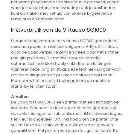
het online programma Creative Studio geleverd, vanuit
waar je kan printen, maar waarin je ook je bestanden
kunt opmaken met behulp van diverse bijgeleverde
templates en afbeeldingen.
Inktverbruik van de Virtuoso SG1000
Omgerekend verbruikt de Virtuoso SG1000 gemiddeld 1
euro aan papier en inkt per volgeprint A4tje. Dit is deels
door de daadwerkelijke print en deels door het slimme
reinigingsysteem. De machine spoelt namelijk
automatisch een klein beetje inkt door de leidingen
wanneer deze lang stil staat. Deze techniek zorgt ervoor
dat de leidingen en de printkop nooit verstopt raken!
Hierdoor is het ook altijd belangrijk om de machine
stand-by te laten staan.
Afvullen
De Sawgrass SG1000 is een printer met een inkt aanvoer
systeem. Wanneer je deze voor het eerst gebruikt, vult
deze de leidingen en sub tanks met inkt uit de cartridges.
Per kleur is ongeveer 18ml inkt nodig om de printer af te
vullen. Deze inkt is niet verloren! Deze wordt gewoon
gebruikt voor het printen van jouw designs en foto’s. De