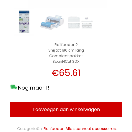
Rollfeeder 2
Snij tot 180 cm lang
Compleet pakket
ScanNCut SDX
€
65.61
Nog maar 1!
Toevoegen aan winkelwagen
Alternative:
Categorieën:
Rollfeeder
,
Alle scanncut accessoires
,