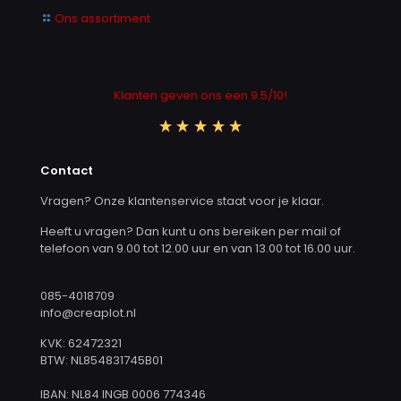
Ons assortiment
Klanten geven ons een 9.5/10!
Contact
Vragen? Onze klantenservice staat voor je klaar.
Heeft u vragen? Dan kunt u ons bereiken per mail of
telefoon van 9.00 tot 12.00 uur en van 13.00 tot 16.00 uur.
085-4018709
info@creaplot.nl
KVK: 62472321
BTW: NL854831745B01
IBAN: NL84 INGB 0006 774346