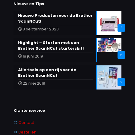
Nieuws en Tips
Nieuwe Producten voor de Brother
ScanNCut!
4
8 september 2020
Highlight – Starten met een
Brother ScanNCut starterskit!
6
18 juni 2019
Alle tools op een rij voor de
Brother ScanNCut
2
22 mei 2019
Klantenservice
Contact
Bestellen