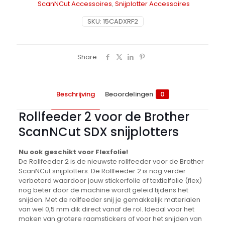
ScanNCut Accessoires
,
Snijplotter Accessoires
SKU:
15CADXRF2
Share
Beschrijving
Beoordelingen
0
Rollfeeder 2 voor de Brother
ScanNCut SDX snijplotters
Nu ook geschikt voor Flexfolie!
De Rollfeeder 2 is de nieuwste rollfeeder voor de Brother
ScanNCut snijplotters. De Rollfeeder 2 is nog verder
verbeterd waardoor jouw stickerfolie of textielfolie (flex)
nog beter door de machine wordt geleid tijdens het
snijden. Met de rollfeeder snij je gemakkelijk materialen
van wel 0,5 mm dik direct vanaf de rol. Ideaal voor het
maken van grotere raamstickers of voor het snijden van