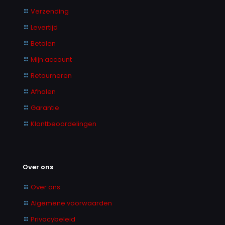
Verzending
Levertijd
Betalen
Mijn account
Retourneren
Afhalen
Garantie
Klantbeoordelingen
Over ons
Over ons
Algemene voorwaarden
Privacybeleid