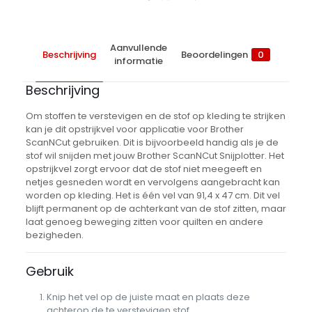
Aanvullende
Beschrijving
Beoordelingen
0
informatie
Beschrijving
Om stoffen te verstevigen en de stof op kleding te strijken
kan je dit opstrijkvel voor applicatie voor Brother
ScanNCut gebruiken. Dit is bijvoorbeeld handig als je de
stof wil snijden met jouw Brother ScanNCut Snijplotter. Het
opstrijkvel zorgt ervoor dat de stof niet meegeeft en
netjes gesneden wordt en vervolgens aangebracht kan
worden op kleding. Het is één vel van 91,4 x 47 cm. Dit vel
blijft permanent op de achterkant van de stof zitten, maar
laat genoeg beweging zitten voor quilten en andere
bezigheden.
Gebruik
Knip het vel op de juiste maat en plaats deze
achterop de te verstevigen stof