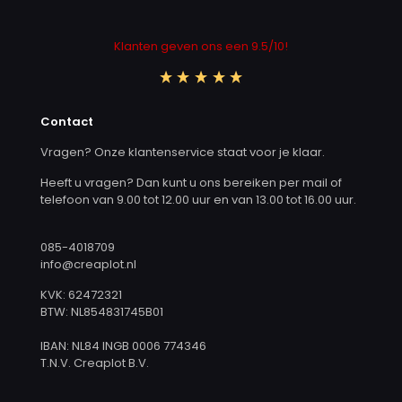
Klanten geven ons een 9.5/10!
Contact
Vragen? Onze klantenservice staat voor je klaar.
Heeft u vragen? Dan kunt u ons bereiken per mail of
telefoon van 9.00 tot 12.00 uur en van 13.00 tot 16.00 uur.
085-4018709
info@creaplot.nl
KVK: 62472321
BTW: NL854831745B01
IBAN: NL84 INGB 0006 774346
T.N.V. Creaplot B.V.