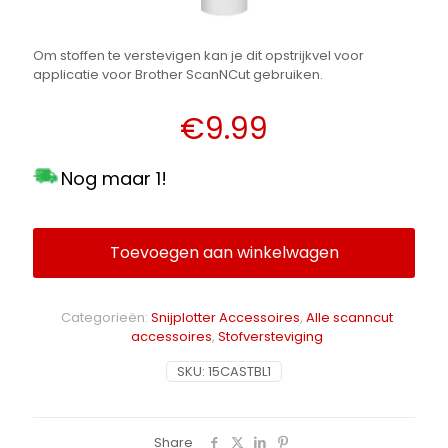
Om stoffen te verstevigen kan je dit opstrijkvel voor
applicatie voor Brother ScanNCut gebruiken.
€
9.99
Nog maar 1!
Toevoegen aan winkelwagen
Alternative:
Categorieën:
Snijplotter Accessoires
,
Alle scanncut
accessoires
,
Stofversteviging
SKU:
15CASTBL1
Share