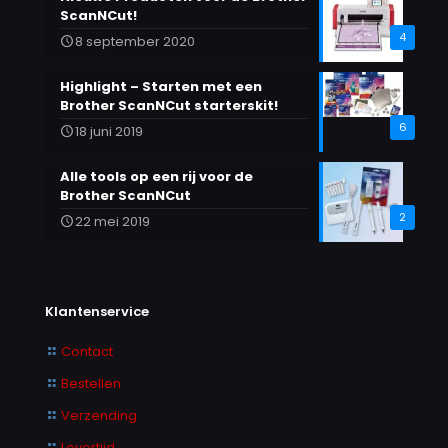
ScanNCut!
4
8 september 2020
Highlight – Starten met een
Brother ScanNCut starterskit!
6
18 juni 2019
Alle tools op een rij voor de
Brother ScanNCut
2
22 mei 2019
Klantenservice
Contact
Bestellen
Verzending
Levertijd