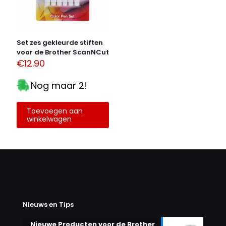
Alternative:
Set zes gekleurde stiften
voor de Brother ScanNCut
€
12.90
Nog maar 2!
Toevoegen aan
winkelwagen
Nieuws en Tips
Nieuwe Producten voor de Brother