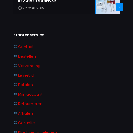
Brother ScanNCut
2
22 mei 2019
Klantenservice
Contact
Bestellen
Verzending
Levertijd
Betalen
Mijn account
Retourneren
Afhalen
Garantie
Klantbeoordelingen