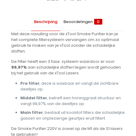
Beschrijving
Beoordelingen
0
Met deze navulling voor de xTool Smoke Purifier kan je
het complete filtersysteem vervangen om zo optimaal
gebruik te maken van je xTool zonder de schadelijke
stoffen.
De Filter heeft een 3 fase systeem waardoor er voor
99,97%
aan schadelijke stoffen tegen wordt gehouden
bij het gebruik van de xTool Lasers.
Pre filter
, deze is wasbaar en vangt de zichtbare
deeltjes op.
Middel filter
, betreft een honinggraat structuur en
vangt 99,97% van de deeltjes op.
Main filter
, bestaat uit koolstof filters die schadelijke
gassen en onplezierige geurtjes eruit filtert.
De Smoke Purifier 220V is zowel op de M1 als de S1 lasers
te gebruiken!