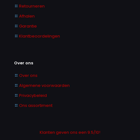
Retourneren
Afhalen
Garantie
Klantbeoordelingen
Over ons
Over ons
Algemene voorwaarden
Privacybeleid
Ons assortiment
Klanten geven ons een 9.5/10!