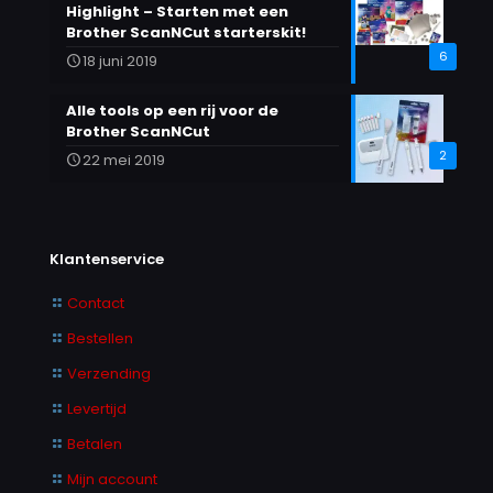
Highlight – Starten met een
Brother ScanNCut starterskit!
6
18 juni 2019
Alle tools op een rij voor de
Brother ScanNCut
2
22 mei 2019
Klantenservice
Contact
Bestellen
Verzending
Levertijd
Betalen
Mijn account