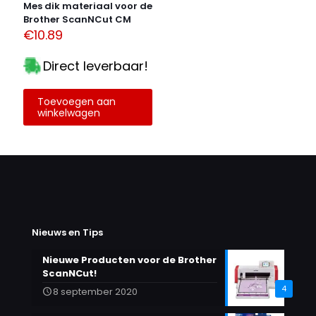
Mes dik materiaal voor de
Brother ScanNCut CM
€
10.89
Direct leverbaar!
Toevoegen aan
winkelwagen
Nieuws en Tips
Nieuwe Producten voor de Brother
ScanNCut!
4
8 september 2020