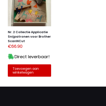
Nr. 2 Collectie Applicatie
Snijpatronen voor Brother
ScanNCut
€
66.90
Direct leverbaar!
Toevoegen aan
winkelwagen