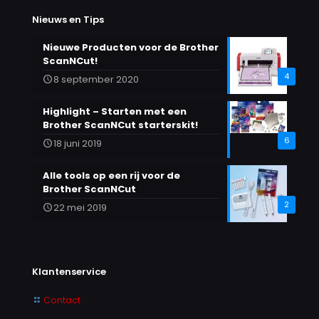
Nieuws en Tips
Nieuwe Producten voor de Brother
ScanNCut!
4
8 september 2020
Highlight – Starten met een
Brother ScanNCut starterskit!
6
18 juni 2019
Alle tools op een rij voor de
Brother ScanNCut
2
22 mei 2019
Klantenservice
Contact