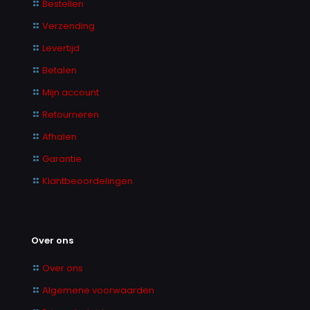
Bestellen
Verzending
Levertijd
Betalen
Mijn account
Retourneren
Afhalen
Garantie
Klantbeoordelingen
Over ons
Over ons
Algemene voorwaarden