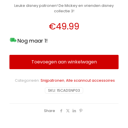
Leuke disney patronen! De Mickey en vrienden disney
collectie 3!
€
49.99
Nog maar 1!
Toevoegen aan winkelwagen
Alternative:
Categorieën:
Snijpatronen
,
Alle scanncut accessoires
SKU:
15CADSNP03
Share