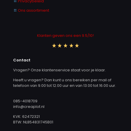
Privacybeleid
Ons assortiment
Klanten geven ons een 9.5/10!
Contact
Vragen? Onze klantenservice staat voor je klaar.
Heeft u vragen? Dan kunt u ons bereiken per mail of
telefoon van 9.00 tot 12.00 uur en van 13.00 tot 16.00 uur.
085-4018709
info@creaplot.nl
KVK: 62472321
BTW: NL854831745B01