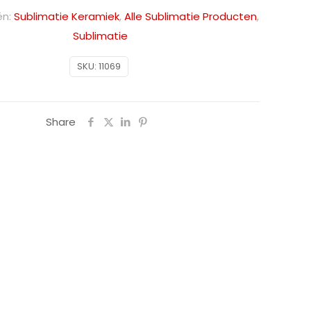
ën:
Sublimatie Keramiek
,
Alle Sublimatie Producten
,
Sublimatie
SKU:
11069
Share