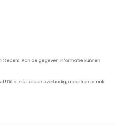
ype hittepers. Aan de gegeven informatie kunnen
! Dit is niet alleen overbodig, maar kan er ook