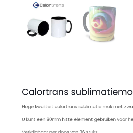
Calortrans sublimatiemok
Hoge kwaliteit calortrans sublimatie mok met zwa
U kunt een 80mm hitte element gebruiken voor h
Verkrijgbaar per doos van 36 stuks.