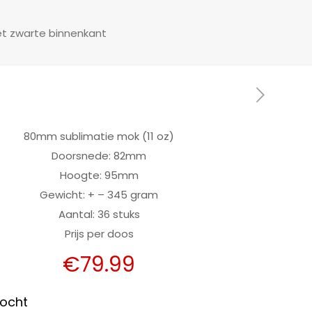
t zwarte binnenkant
80mm sublimatie mok (11 oz)
Doorsnede: 82mm
Hoogte: 95mm
Gewicht: + – 345 gram
Aantal: 36 stuks
Prijs per doos
€
79.99
kocht