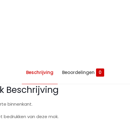
Beschrijving
Beoordelingen
0
 Beschrijving
rte binnenkant.
et bedrukken van deze mok.