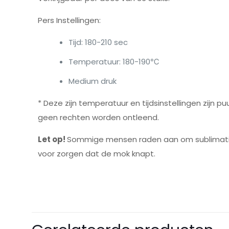
Pers Instellingen:
Tijd: 180-210 sec
Temperatuur: 180-190℃
Medium druk
* Deze zijn temperatuur en tijdsinstellingen zijn p
geen rechten worden ontleend.
Let op!
Sommige mensen raden aan om sublimatie ker
voor zorgen dat de mok knapt.
Er zijn nog geen be