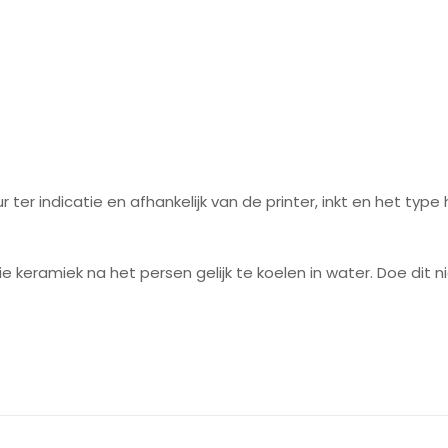
uur ter indicatie en afhankelijk van de printer, inkt en het t
amiek na het persen gelijk te koelen in water. Doe dit niet
Beoordelingen
oordelingen.