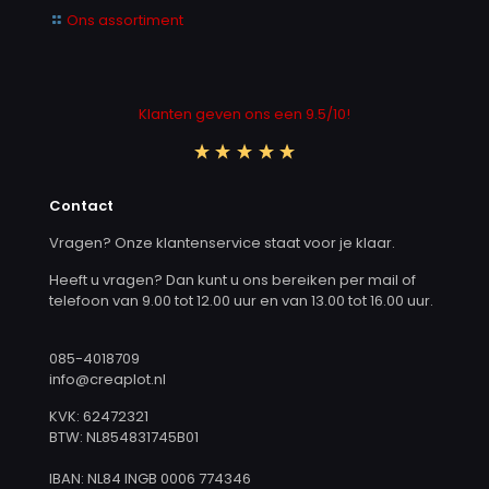
Ons assortiment
Klanten geven ons een 9.5/10!
Contact
Vragen? Onze klantenservice staat voor je klaar.
Heeft u vragen? Dan kunt u ons bereiken per mail of
telefoon van 9.00 tot 12.00 uur en van 13.00 tot 16.00 uur.
085-4018709
info@creaplot.nl
KVK: 62472321
BTW: NL854831745B01
IBAN: NL84 INGB 0006 774346