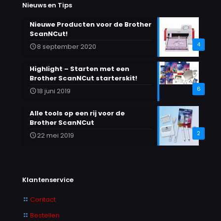
Nieuws en Tips
Nieuwe Producten voor de Brother
ScanNCut!
4
8 september 2020
Highlight – Starten met een
Brother ScanNCut starterskit!
6
18 juni 2019
Alle tools op een rij voor de
Brother ScanNCut
2
22 mei 2019
Klantenservice
Contact
Bestellen