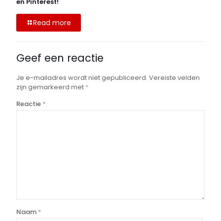
en Pinterest!
Read more
Geef een reactie
Je e-mailadres wordt niet gepubliceerd.
Vereiste velden
zijn gemarkeerd met
*
Reactie
*
Naam
*