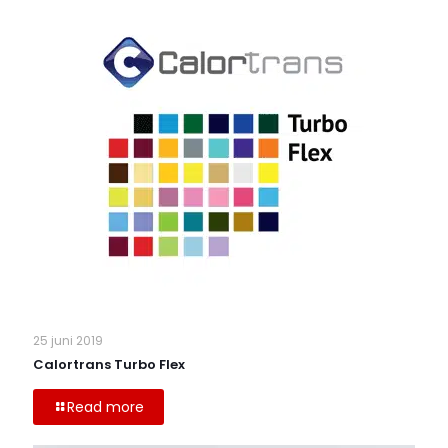
25 juni 2019
Calortrans Turbo Flex
Read more