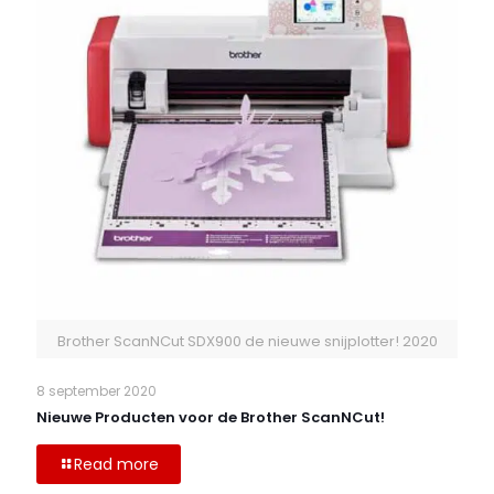
Brother ScanNCut SDX900 de nieuwe snijplotter! 2020
8 september 2020
Nieuwe Producten voor de Brother ScanNCut!
Read more