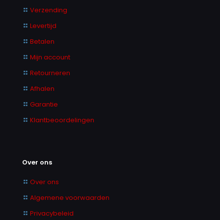
Verzending
Levertijd
Betalen
Mijn account
Retourneren
Afhalen
Garantie
Klantbeoordelingen
Over ons
Over ons
Algemene voorwaarden
Privacybeleid