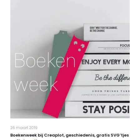
26 maart 2019
Boekenweek bij Creaplot, geschiedenis, gratis SVG’tjes