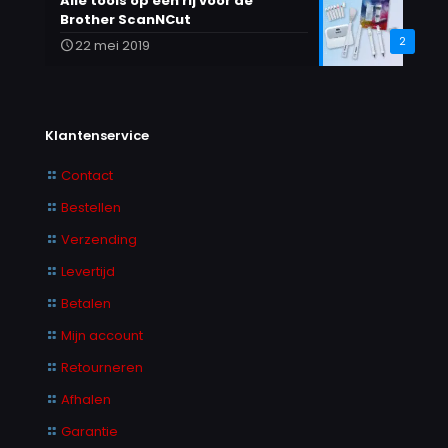
Alle tools op een rij voor de
Brother ScanNCut
2
22 mei 2019
Klantenservice
Contact
Bestellen
Verzending
Levertijd
Betalen
Mijn account
Retourneren
Afhalen
Garantie