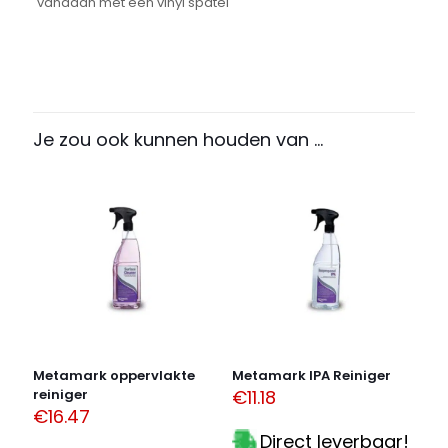
vandaan met een vinyl spatel
Je zou ook kunnen houden van …
Metamark oppervlakte
Metamark IPA Reiniger
reiniger
€
11.18
€
16.47
Direct leverbaar!