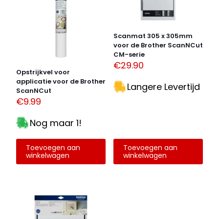
Scanmat 305 x 305mm
voor de Brother ScanNCut
CM-serie
€
29.90
Opstrijkvel voor
applicatie voor de Brother
Langere Levertijd
ScanNCut
€
9.99
Nog maar 1!
Toevoegen aan
Toevoegen aan
winkelwagen
winkelwagen