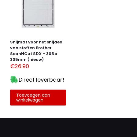
Snijmat voor het snijden
van stoffen Brother
ScanNCut SDX – 305 x
305mm (nieuw)
€
26.90
Direct leverbaar!
Toevoegen aan
winkelwagen