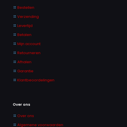
Bestellen
Verzending
Levertijd
Betalen
Mijn account
Retourneren
Afhalen
Garantie
Klantbeoordelingen
Over ons
Over ons
Algemene voorwaarden