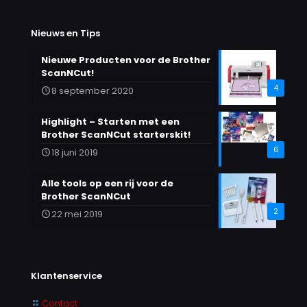
Nieuws en Tips
Nieuwe Producten voor de Brother
ScanNCut!
4
8 september 2020
Highlight – Starten met een
Brother ScanNCut starterskit!
6
18 juni 2019
Alle tools op een rij voor de
Brother ScanNCut
2
22 mei 2019
Klantenservice
Contact