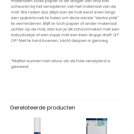
materialen zoals papier of de drager van vinyl kan
scheuren bij het verwijderen van het materiaal van de
mat. We raden dus altijd aan de mat eerst even langs
een spijkerbroek te halen om deze eerste “sterke plak”
te verminderen. Blijft er toch papier of ander materiaal
achter op de mat, dan kun je dit schoonmaken met een
babydoekje of een sopje met een klein drupje dreft. LET
OP! Niet te hard boenen, zacht deppen is genoeg.
*Matten kunnen niet retour als de folie verwijderd is
geweest.
Afmetingen
4977766777230 cm
Gerelateerde producten