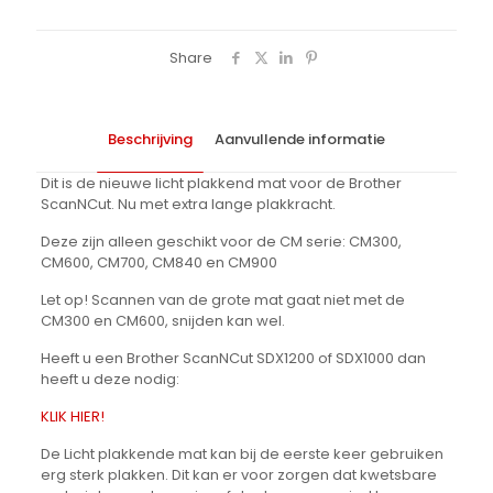
ScanNCut
CM
series
Share
aantal
Beschrijving
Aanvullende informatie
Dit is de nieuwe licht plakkend mat voor de Brother
ScanNCut. Nu met extra lange plakkracht.
Deze zijn alleen geschikt voor de CM serie: CM300,
CM600, CM700, CM840 en CM900
Let op! Scannen van de grote mat gaat niet met de
CM300 en CM600, snijden kan wel.
Heeft u een Brother ScanNCut SDX1200 of SDX1000 dan
heeft u deze nodig:
KLIK HIER!
De Licht plakkende mat kan bij de eerste keer gebruiken
erg sterk plakken. Dit kan er voor zorgen dat kwetsbare