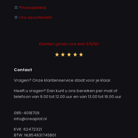
Privacybeleid
Ons assortiment
Klanten geven ons een 9.5/10!
Contact
Vragen? Onze klantenservice staat voor je klaar.
Heeft u vragen? Dan kunt u ons bereiken per mail of
telefoon van 9.00 tot 12.00 uur en van 13.00 tot 16.00 uur.
085-4018709
info@creaplot.nl
KVK: 62472321
BTW: NL854831745B01