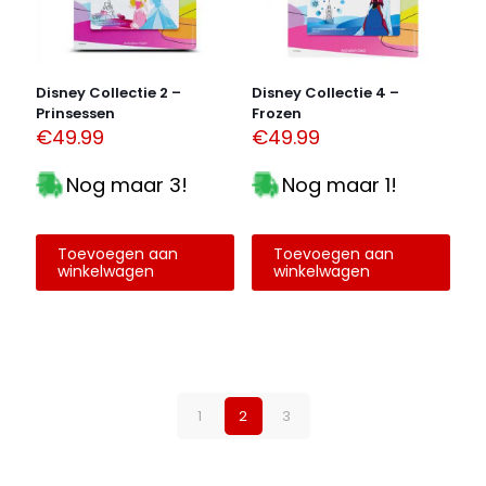
Disney Collectie 2 –
Disney Collectie 4 –
Prinsessen
Frozen
€
49.99
€
49.99
Nog maar 3!
Nog maar 1!
Toevoegen aan
Toevoegen aan
winkelwagen
winkelwagen
1
2
3