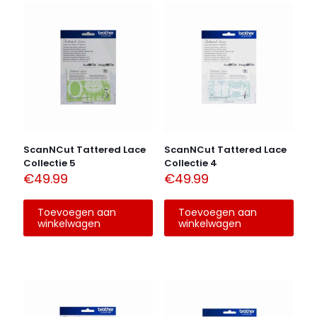
ScanNCut Tattered Lace
ScanNCut Tattered Lace
Collectie 5
Collectie 4
€
49.99
€
49.99
Toevoegen aan
Toevoegen aan
winkelwagen
winkelwagen