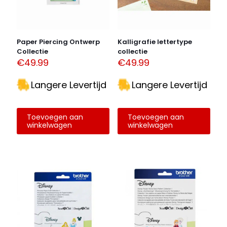
Paper Piercing Ontwerp
Kalligrafie lettertype
Collectie
collectie
€
49.99
€
49.99
Langere Levertijd
Langere Levertijd
Toevoegen aan
Toevoegen aan
winkelwagen
winkelwagen