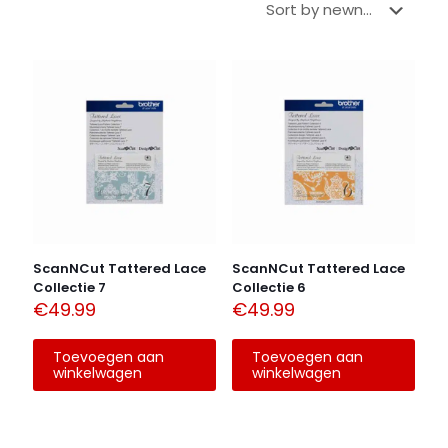
ScanNCut Tattered Lace
ScanNCut Tattered Lace
Collectie 7
Collectie 6
€
49.99
€
49.99
Toevoegen aan
Toevoegen aan
winkelwagen
winkelwagen