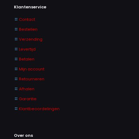
Klantenservice
Contact
Bestellen
Verzending
Levertijd
Betalen
Mijn account
Retourneren
Afhalen
Garantie
Klantbeoordelingen
Over ons