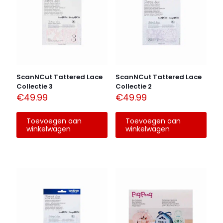
ScanNCut Tattered Lace
ScanNCut Tattered Lace
Collectie 3
Collectie 2
€
49.99
€
49.99
Toevoegen aan
Toevoegen aan
winkelwagen
winkelwagen