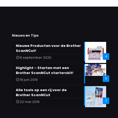
Nieuws en Tips
Nieuwe Producten voor de Brother
ScanNCut!
4
8 september 2020
Highlight – Starten met een
Brother ScanNCut starterskit!
6
18 juni 2019
Alle tools op een rij voor de
Brother ScanNCut
2
22 mei 2019