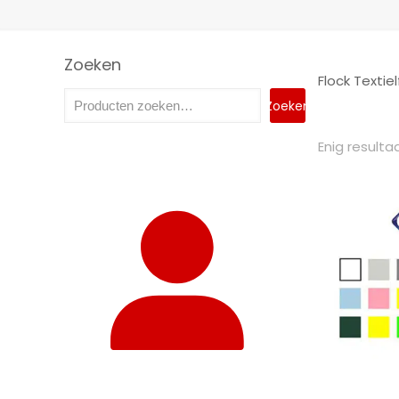
Zoeken
Flock Textie
Zoeken
Enig resulta