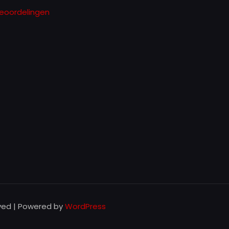
eoordelingen
rved | Powered by
WordPress