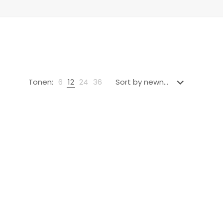
Tonen:
6
12
24
36