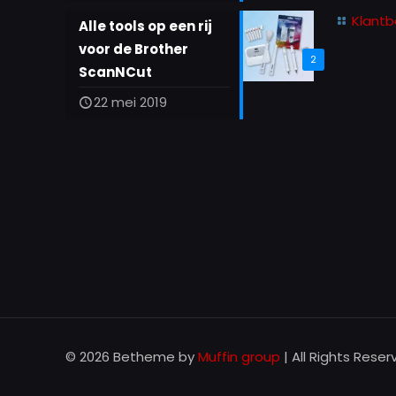
Klantb
Alle tools op een rij
voor de Brother
2
ScanNCut
22 mei 2019
© 2026 Betheme by
Muffin group
| All Rights Rese