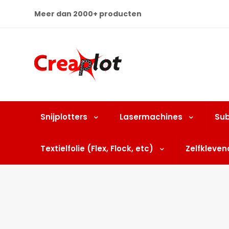
Meer dan 2000+ producten
Snijplotters
Lasermachines
Sub
Textielfolie (Flex, Flock, etc)
Zelfklevend