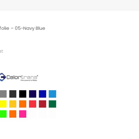
lfolie – 05-Navy Blue
at